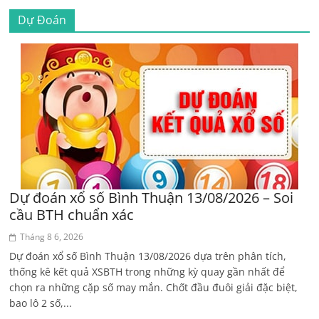
Dự Đoán
Dự đoán xổ số Bình Thuận 13/08/2026 – Soi
cầu BTH chuẩn xác
Tháng 8 6, 2026
Dự đoán xổ số Bình Thuận 13/08/2026 dựa trên phân tích,
thống kê kết quả XSBTH trong những kỳ quay gần nhất để
chọn ra những cặp số may mắn. Chốt đầu đuôi giải đặc biệt,
bao lô 2 số,...