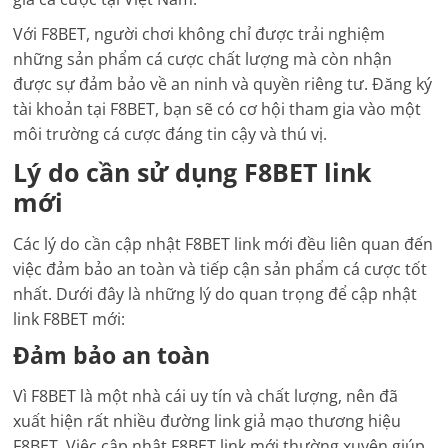
Với F8BET, người chơi không chỉ được trải nghiệm
những sản phẩm cá cược chất lượng mà còn nhận
được sự đảm bảo về an ninh và quyền riêng tư. Đăng ký
tài khoản tại F8BET, bạn sẽ có cơ hội tham gia vào một
môi trường cá cược đáng tin cậy và thú vị.
Lý do cần sử dụng F8BET link
mới
Các lý do cần cập nhật F8BET link mới đều liên quan đến
việc đảm bảo an toàn và tiếp cận sản phẩm cá cược tốt
nhất. Dưới đây là những lý do quan trọng để cập nhật
link F8BET mới:
Đảm bảo an toàn
Vì F8BET là một nhà cái uy tín và chất lượng, nên đã
xuất hiện rất nhiều đường link giả mạo thương hiệu
F8BET. Việc cập nhật F8BET link mới thường xuyên giúp