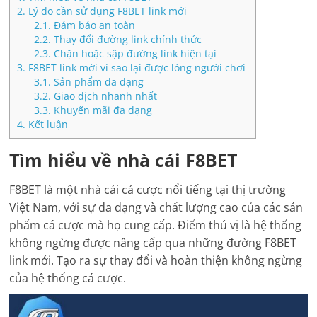
2.
Lý do cần sử dụng F8BET link mới
2.1.
Đảm bảo an toàn
2.2.
Thay đổi đường link chính thức
2.3.
Chặn hoặc sập đường link hiện tại
3.
F8BET link mới vì sao lại được lòng người chơi
3.1.
Sản phẩm đa dạng
3.2.
Giao dịch nhanh nhất
3.3.
Khuyến mãi đa dạng
4.
Kết luận
Tìm hiểu về nhà cái F8BET
F8BET là một nhà cái cá cược nổi tiếng tại thị trường
Việt Nam, với sự đa dạng và chất lượng cao của các sản
phẩm cá cược mà họ cung cấp. Điểm thú vị là hệ thống
không ngừng được nâng cấp qua những đường F8BET
link mới. Tạo ra sự thay đổi và hoàn thiện không ngừng
của hệ thống cá cược.