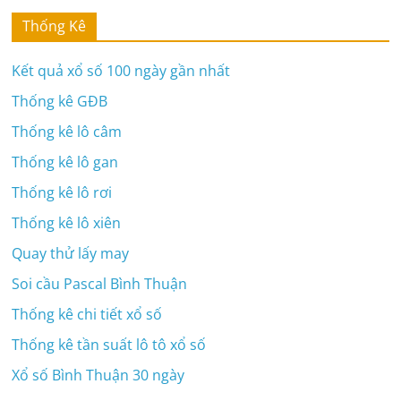
Thống Kê
Kết quả xổ số 100 ngày gần nhất
Thống kê GĐB
Thống kê lô câm
Thống kê lô gan
Thống kê lô rơi
Thống kê lô xiên
Quay thử lấy may
Soi cầu Pascal Bình Thuận
Thống kê chi tiết xổ số
Thống kê tần suất lô tô xổ số
Xổ số Bình Thuận 30 ngày