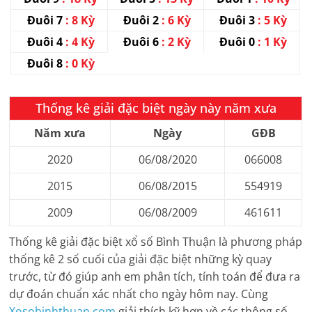
Đuôi 7
: 8 Kỳ
Đuôi 2
: 6 Kỳ
Đuôi 3
: 5 Kỳ
Đuôi 4
: 4 Kỳ
Đuôi 6
: 2 Kỳ
Đuôi 0
: 1 Kỳ
Đuôi 8
: 0 Kỳ
Thống kê giải đặc biệt ngày này năm xưa
Năm xưa
Ngày
GĐB
2020
06/08/2020
066008
2015
06/08/2015
554919
2009
06/08/2009
461611
Thống kê giải đặc biệt xổ số Bình Thuận là phương pháp
thống kê 2 số cuối của giải đặc biệt những kỳ quay
trước, từ đó giúp anh em phân tích, tính toán để đưa ra
dự đoán chuẩn xác nhất cho ngày hôm nay. Cùng
Xosobinhthuan.com
giải thích kỹ hơn về các thông số