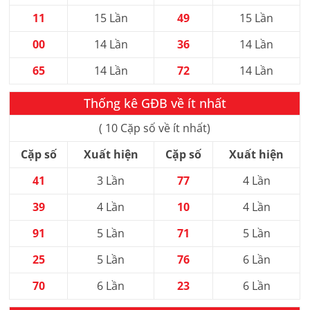
11
15 Lần
49
15 Lần
00
14 Lần
36
14 Lần
65
14 Lần
72
14 Lần
Thống kê GĐB về ít nhất
( 10 Cặp số về ít nhất)
Cặp số
Xuất hiện
Cặp số
Xuất hiện
41
3 Lần
77
4 Lần
39
4 Lần
10
4 Lần
91
5 Lần
71
5 Lần
25
5 Lần
76
6 Lần
70
6 Lần
23
6 Lần