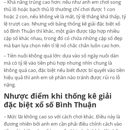
– Khả năng trúng cao hơn: nếu như anh em chơi song
thủ lô hoặc bạch thủ lô thường chỉ chơi được 1 con
hoặc 2 con, nếu không về là mất, tỷ lệ thắng khá thấp, tỷ
lệ trượt cao. Nhưng với bảng thống kê giải đặc biệt xổ
số Bình Thuận thì khác, một giàn được tập hợp nhiều
cặp số khác nhau, trong đó có chứa những cặp số đẹp
mà bạn lựa chọn nên tỉ lệ nổ chắc chắn luôn cao hơn.
– Tiền nuôi không quá lớn: dựa vào số ngày nuôi dàn
mà có tỷ lệ vào tiền phù hợp nhưng nhìn chung là
không quá cao, đặc biệt nếu biết được bí quyết vào tiền
hiệu quả thì anh em sẽ phần nào tránh được rủi ro lỗ
nặng.
Nhược điểm khi thống kê giải
đặc biệt xổ số Bình Thuận
– Mức lãi không cao so với cách chơi khác. Điều này là
đương nhiên bởi anh em cần phải điều chỉnh cách vào