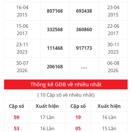
16-04
23-04
807168
693438
2015
2015
15-06
22-06
332568
360860
2017
2017
23-11
30-11
111468
917173
2023
2023
30-07
06-08
206168
....
2026
2026
Thống kê GĐB về nhiều nhất
( 10 Cặp số về nhiều nhất)
Cặp số
Xuất hiện
Cặp số
Xuất hiện
59
17 Lần
19
16 Lần
53
16 Lần
05
15 Lần