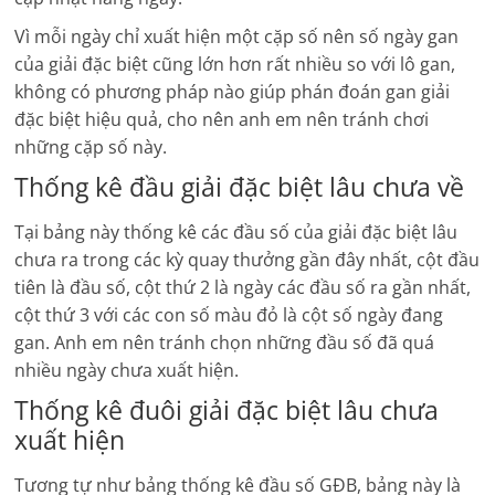
Vì mỗi ngày chỉ xuất hiện một cặp số nên số ngày gan
của giải đặc biệt cũng lớn hơn rất nhiều so với lô gan,
không có phương pháp nào giúp phán đoán gan giải
đặc biệt hiệu quả, cho nên anh em nên tránh chơi
những cặp số này.
Thống kê đầu giải đặc biệt lâu chưa về
Tại bảng này thống kê các đầu số của giải đặc biệt lâu
chưa ra trong các kỳ quay thưởng gần đây nhất, cột đầu
tiên là đầu số, cột thứ 2 là ngày các đầu số ra gần nhất,
cột thứ 3 với các con số màu đỏ là cột số ngày đang
gan. Anh em nên tránh chọn những đầu số đã quá
nhiều ngày chưa xuất hiện.
Thống kê đuôi giải đặc biệt lâu chưa
xuất hiện
Tương tự như bảng thống kê đầu số GĐB, bảng này là