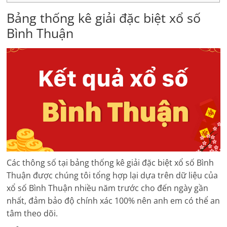
Bảng thống kê giải đặc biệt xổ số
Bình Thuận
Các thông số tại bảng thống kê giải đặc biệt xổ số Bình
Thuận được chúng tôi tổng hợp lại dựa trên dữ liệu của
xổ số Bình Thuận nhiều năm trước cho đến ngày gần
nhất, đảm bảo độ chính xác 100% nên anh em có thể an
tâm theo dõi.