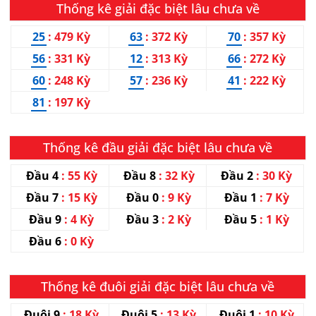
Thống kê giải đặc biệt lâu chưa về
25
: 479 Kỳ
63
: 372 Kỳ
70
: 357 Kỳ
56
: 331 Kỳ
12
: 313 Kỳ
66
: 272 Kỳ
60
: 248 Kỳ
57
: 236 Kỳ
41
: 222 Kỳ
81
: 197 Kỳ
Thống kê đầu giải đặc biệt lâu chưa về
Đầu 4
: 55 Kỳ
Đầu 8
: 32 Kỳ
Đầu 2
: 30 Kỳ
Đầu 7
: 15 Kỳ
Đầu 0
: 9 Kỳ
Đầu 1
: 7 Kỳ
Đầu 9
: 4 Kỳ
Đầu 3
: 2 Kỳ
Đầu 5
: 1 Kỳ
Đầu 6
: 0 Kỳ
Thống kê đuôi giải đặc biệt lâu chưa về
Đuôi 9
: 18 Kỳ
Đuôi 5
: 13 Kỳ
Đuôi 1
: 10 Kỳ