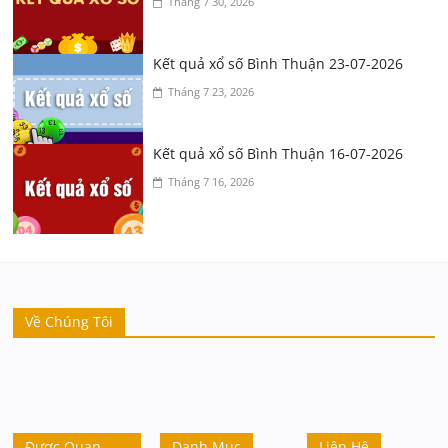
Tháng 7 30, 2026
Kết quả xổ số Bình Thuận 23-07-2026
Tháng 7 23, 2026
Kết quả xổ số Bình Thuận 16-07-2026
Tháng 7 16, 2026
Về Chúng Tôi
Được Quan
Danh Mục
Liên Hệ