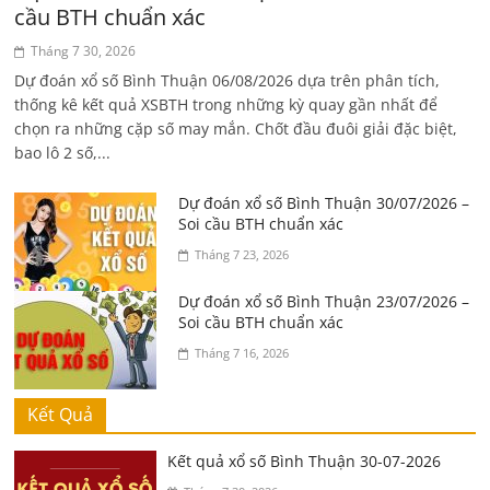
cầu BTH chuẩn xác
Tháng 7 30, 2026
Dự đoán xổ số Bình Thuận 06/08/2026 dựa trên phân tích,
thống kê kết quả XSBTH trong những kỳ quay gần nhất để
chọn ra những cặp số may mắn. Chốt đầu đuôi giải đặc biệt,
bao lô 2 số,...
Dự đoán xổ số Bình Thuận 30/07/2026 –
Soi cầu BTH chuẩn xác
Tháng 7 23, 2026
Dự đoán xổ số Bình Thuận 23/07/2026 –
Soi cầu BTH chuẩn xác
Tháng 7 16, 2026
Kết Quả
Kết quả xổ số Bình Thuận 30-07-2026