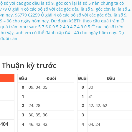
 số với các góc đều là số 9, góc còn lại là số 5 nên chúng ta có
 Ở giải 4 có các bộ số với các góc đều là số 9, góc còn lại là số 2
 nay. 96779 62259 Ở giải 4 có các bộ số với các góc đều là số 9,
p 69 – 96 cho ngày hôm nay. Dự đoán XSBTH theo cầu quả trám Ở
uả trám như sau: 5 7 6 0 9 5 2 4 0 4 7 4 9 0 5 Ở các bộ số trên
 Như vậy, anh em có thể đánh cặp 04 – 40 cho ngày hôm nay. Dự
 đuôi câm
 Thuận
kỳ trước
Đầu
Đuôi
Đuôi
Đầu
0
09, 04, 05
0
30
1
1
81
2
24, 28
2
42, 42, 62
3
30, 35, 36
3
2404
4
46, 42, 42
4
04, 24