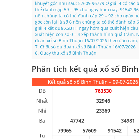
khuyết góc như sau: 57609 96779 Ở giải 4 có các bộ
thể đánh cặp 59 – 95 cho ngày hôm nay. 91542 96779
nên chúng ta có thể đánh cặp 29 – 92 cho ngày hôm
góc còn lại là số 6 nên chúng ta có thể đánh cặ
giải 4 kết quả XSBTH ngày hôm qua xuất hiện cầu q
xuất hiện con số 0 – 4 xếp thành hình quả trám.
đoán xổ số Bình Thuận 16/07/2026 theo đầu câm,
7.
Chốt số dự đoán xổ số Bình Thuận 16/07/2026
8.
Quay thử xổ số Bình Thuận
Phân tích kết quả xổ số
Bình
Kết quả sổ xố
Bình Thuận
– 09-07-2026
ĐB
763530
Nhất
32946
Nhì
23369
Ba
47742
34981
79965
57609
91542
5
Tư