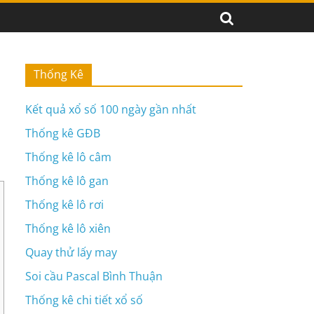
Thống Kê
Kết quả xổ số 100 ngày gần nhất
Thống kê GĐB
Thống kê lô câm
Thống kê lô gan
Thống kê lô rơi
Thống kê lô xiên
Quay thử lấy may
Soi cầu Pascal Bình Thuận
Thống kê chi tiết xổ số