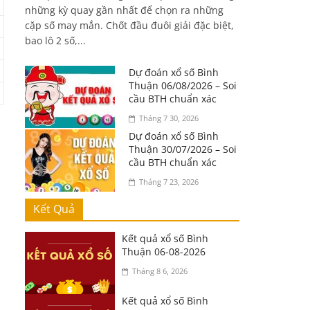
những kỳ quay gần nhất để chọn ra những
cặp số may mắn. Chốt đầu đuôi giải đặc biệt,
bao lô 2 số,...
Dự đoán xổ số Bình
Thuận 06/08/2026 – Soi
cầu BTH chuẩn xác
Tháng 7 30, 2026
Dự đoán xổ số Bình
Thuận 30/07/2026 – Soi
cầu BTH chuẩn xác
Tháng 7 23, 2026
Kết Quả
Kết quả xổ số Bình
Thuận 06-08-2026
Tháng 8 6, 2026
Kết quả xổ số Bình