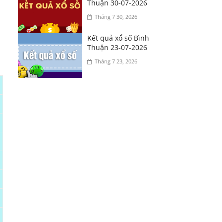
Thuận 30-07-2026
Tháng 7 30, 2026
Kết quả xổ số Bình
Thuận 23-07-2026
Tháng 7 23, 2026