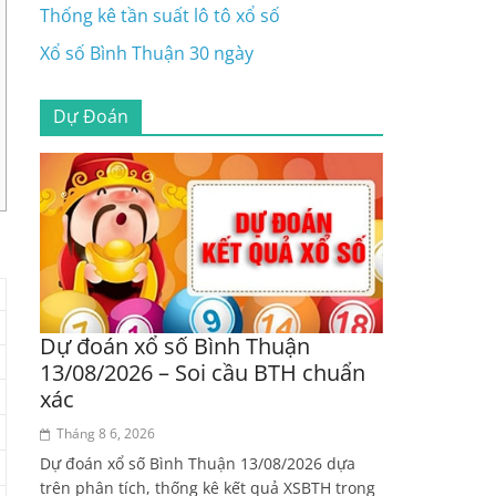
Thống kê tần suất lô tô xổ số
Xổ số Bình Thuận 30 ngày
Dự Đoán
Dự đoán xổ số Bình Thuận
13/08/2026 – Soi cầu BTH chuẩn
xác
Tháng 8 6, 2026
Dự đoán xổ số Bình Thuận 13/08/2026 dựa
trên phân tích, thống kê kết quả XSBTH trong