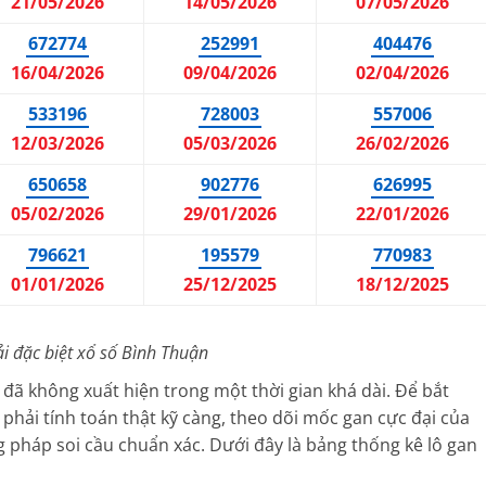
21/05/2026
14/05/2026
07/05/2026
672774
252991
404476
16/04/2026
09/04/2026
02/04/2026
533196
728003
557006
12/03/2026
05/03/2026
26/02/2026
650658
902776
626995
05/02/2026
29/01/2026
22/01/2026
796621
195579
770983
01/01/2026
25/12/2025
18/12/2025
i đặc biệt xổ số
Bình Thuận
đã không xuất hiện trong một thời gian khá dài. Để bắt
phải tính toán thật kỹ càng, theo dõi mốc gan cực đại của
g pháp soi cầu chuẩn xác. Dưới đây là bảng thống kê lô gan