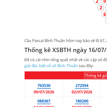
2
0
2
6
Cầu Pascal
Bình Thuận
hôm nay báo về lô 67,
Thống kê
XSBTH
ngày
16/07
Để có cái nhìn tổng quát nhất về các cặp số 
giải đặc biệt xổ số
Bình Thuận
sau đây:
Thống kê giả
763530
272594
09/07/2026
02/07/2026
088367
180200