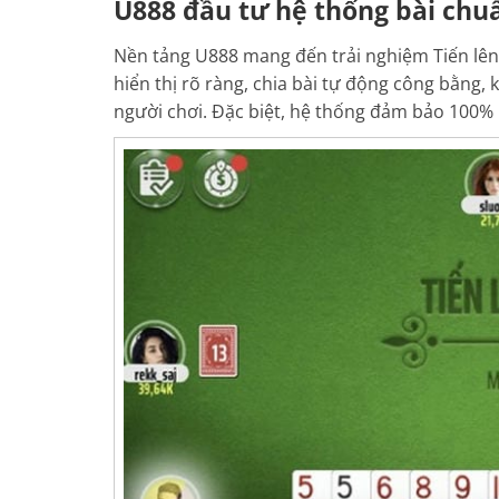
U888 đầu tư hệ thống bài chu
Nền tảng U888 mang đến trải nghiệm Tiến lên m
hiển thị rõ ràng, chia bài tự động công bằng,
người chơi. Đặc biệt, hệ thống đảm bảo 100%