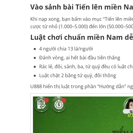
Vào sảnh bài Tiến lên miền 
Khi nạp xong, bạn bấm vào mục “Tiến lên miền
cược từ nhỏ (1.000–5.000) đến lớn (50.000–500.
Luật chơi chuẩn miền Nam dễ
4 người chia 13 lá/người
Đánh vòng, ai hết bài đầu tiên thắng
Rác lẻ, đôi, sảnh, ba, tứ quý đều có luật c
Luật chặt 2 bằng tứ quý, đôi thông
U888 hiển thị luật trong phần “Hướng dẫn” ng