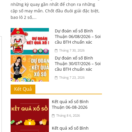
những kỳ quay gần nhất để chọn ra những
cặp số may mắn. Chốt đầu đuôi giải đặc biệt,
bao lô 2 số,...
Dự đoán xổ số Bình
Thuận 06/08/2026 – Soi
cầu BTH chuẩn xác
Tháng 7 30, 2026
Dự đoán xổ số Bình
Thuận 30/07/2026 – Soi
cầu BTH chuẩn xác
Tháng 7 23, 2026
Kết Quả
Kết quả xổ số Bình
Thuận 06-08-2026
Tháng 8 6, 2026
Kết quả xổ số Bình