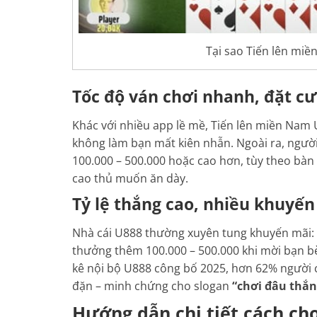
Tại sao Tiến lên miề
Tốc độ ván chơi nhanh, đặt cư
Khác với nhiều app lề mề, Tiến lên miền Nam U8
không làm bạn mất kiên nhẫn. Ngoài ra, người 
100.000 – 500.000 hoặc cao hơn, tùy theo bàn 
cao thủ muốn ăn dày.
Tỷ lệ thắng cao, nhiều khuyến
Nhà cái U888 thường xuyên tung khuyến mãi: 
thưởng thêm 100.000 – 500.000 khi mời bạn bè
kê nội bộ U888 công bố 2025, hơn 62% người c
đặn – minh chứng cho slogan
“chơi đâu thắn
Hướng dẫn chi tiết cách ch