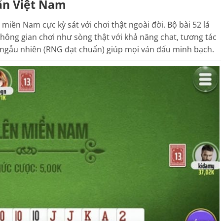
ẩn Việt Nam
iền Nam cực kỳ sát với chơi thật ngoài đời. Bộ bài 52 lá
 không gian chơi như sòng thật với khả năng chat, tương tác
 ngẫu nhiên (RNG đạt chuẩn) giúp mọi ván đấu minh bạch.