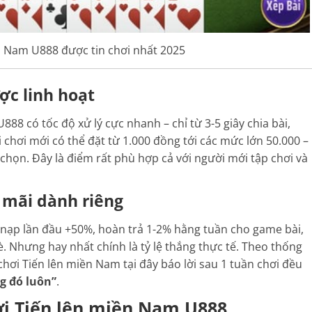
n Nam U888 được tin chơi nhất 2025
ợc linh hoạt
88 có tốc độ xử lý cực nhanh – chỉ từ 3-5 giây chia bài,
chơi mới có thể đặt từ 1.000 đồng tới các mức lớn 50.000 –
chọn. Đây là điểm rất phù hợp cả với người mới tập chơi và
 mãi dành riêng
nạp lần đầu +50%, hoàn trả 1-2% hằng tuần cho game bài,
. Nhưng hay nhất chính là tỷ lệ thắng thực tế. Theo thống
hơi Tiến lên miền Nam tại đây báo lời sau 1 tuần chơi đều
g đó luôn”
.
ơi Tiến lên miền Nam U888