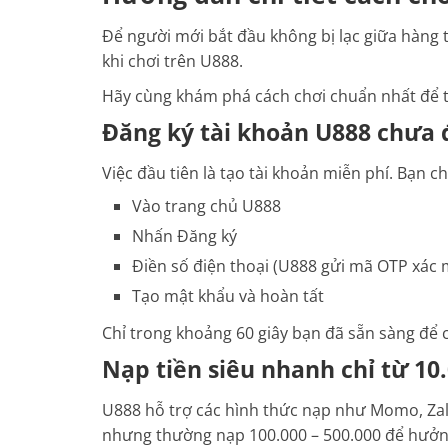
Để người mới bắt đầu không bị lạc giữa hàng 
khi chơi trên U888.
Hãy cùng khám phá cách chơi chuẩn nhất để tự
Đăng ký tài khoản U888 chưa 
Việc đầu tiên là tạo tài khoản miễn phí. Bạn ch
Vào trang chủ U888
Nhấn Đăng ký
Điền số điện thoại (U888 gửi mã OTP xác 
Tạo mật khẩu và hoàn tất
Chỉ trong khoảng 60 giây bạn đã sẵn sàng để c
Nạp tiền siêu nhanh chỉ từ 10
U888 hỗ trợ các hình thức nạp như Momo, Zalo
nhưng thường nạp 100.000 – 500.000 để hưởng 