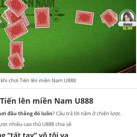
 khi chơi Tiến lên miền Nam U888
i Tiến lên miền Nam U888
hơi đâu thắng đó luôn
? Câu trả lời nằm ở chiến lược.
ược nhiều cao thủ U888 chia sẻ.
 “tất tay” vô tội vạ