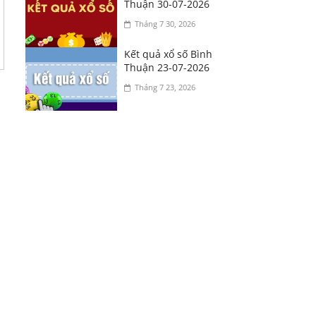
Thuận 30-07-2026
Tháng 7 30, 2026
Kết quả xổ số Bình
Thuận 23-07-2026
Tháng 7 23, 2026