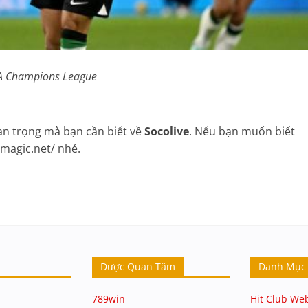
A Champions League
an trọng mà bạn cần biết về
Socolive
. Nếu bạn muốn biết
lmagic.net/ nhé.
Được Quan Tâm
Danh Mục
789win
Hit Club We