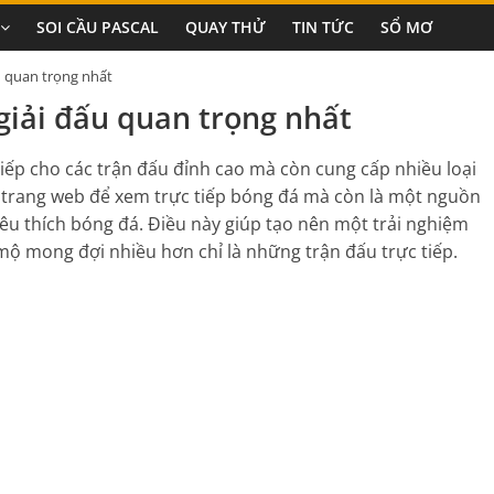
SOI CẦU PASCAL
QUAY THỬ
TIN TỨC
SỔ MƠ
ấu quan trọng nhất
 giải đấu quan trọng nhất
tiếp cho các trận đấu đỉnh cao mà còn cung cấp nhiều loại
t trang web để xem trực tiếp bóng đá mà còn là một nguồn
 yêu thích bóng đá. Điều này giúp tạo nên một trải nghiệm
ộ mong đợi nhiều hơn chỉ là những trận đấu trực tiếp.