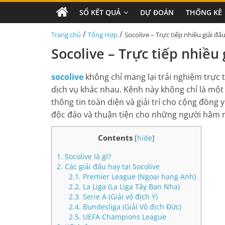
SỔ KẾT QUẢ
DỰ ĐOÁN
THỐNG KÊ
/
/
Trang chủ
Tổng Hợp
Socolive – Trực tiếp nhiều giải đ
Socolive – Trực tiếp nhiều
socolive
không chỉ mang lại trải nghiệm trực 
dịch vụ khác nhau. Kênh này không chỉ là mộ
thông tin toàn diện và giải trí cho cộng đồng
độc đáo và thuận tiện cho những người hâm m
Contents
[
hide
]
1.
Socolive là gì?
2.
Các giải đấu hay tại Socolive
2.1.
Premier League (Ngoại hạng Anh)
2.2.
La Liga (La Liga Tây Ban Nha)
2.3.
Serie A (Giải vô địch Ý)
2.4.
Bundesliga (Giải Vô địch Đức)
2.5.
UEFA Champions League