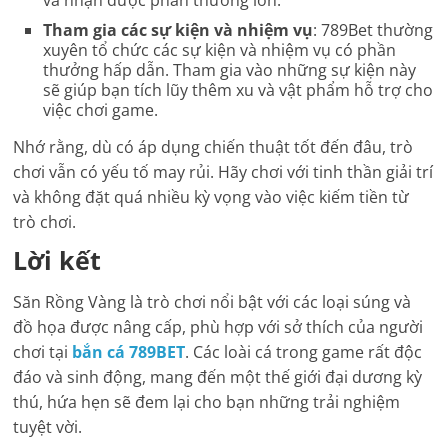
Tham gia các sự kiện và nhiệm vụ
: 789Bet thường
xuyên tổ chức các sự kiện và nhiệm vụ có phần
thưởng hấp dẫn. Tham gia vào những sự kiện này
sẽ giúp bạn tích lũy thêm xu và vật phẩm hỗ trợ cho
việc chơi game.
Nhớ rằng, dù có áp dụng chiến thuật tốt đến đâu, trò
chơi vẫn có yếu tố may rủi. Hãy chơi với tinh thần giải trí
và không đặt quá nhiều kỳ vọng vào việc kiếm tiền từ
trò chơi.
Lời kết
Săn Rồng Vàng là trò chơi nổi bật với các loại súng và
đồ họa được nâng cấp, phù hợp với sở thích của người
chơi tại
bắn cá 789BET
. Các loài cá trong game rất độc
đáo và sinh động, mang đến một thế giới đại dương kỳ
thú, hứa hẹn sẽ đem lại cho bạn những trải nghiệm
tuyệt vời.