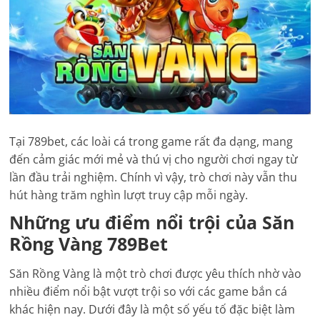
Tại 789bet, các loài cá trong game rất đa dạng, mang
đến cảm giác mới mẻ và thú vị cho người chơi ngay từ
lần đầu trải nghiệm. Chính vì vậy, trò chơi này vẫn thu
hút hàng trăm nghìn lượt truy cập mỗi ngày.
Những ưu điểm nổi trội của Săn
Rồng Vàng 789Bet
Săn Rồng Vàng là một trò chơi được yêu thích nhờ vào
nhiều điểm nổi bật vượt trội so với các game bắn cá
khác hiện nay. Dưới đây là một số yếu tố đặc biệt làm