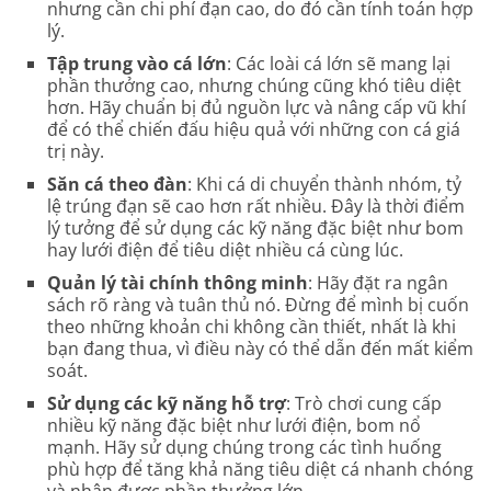
nhưng cần chi phí đạn cao, do đó cần tính toán hợp
lý.
Tập trung vào cá lớn
: Các loài cá lớn sẽ mang lại
phần thưởng cao, nhưng chúng cũng khó tiêu diệt
hơn. Hãy chuẩn bị đủ nguồn lực và nâng cấp vũ khí
để có thể chiến đấu hiệu quả với những con cá giá
trị này.
Săn cá theo đàn
: Khi cá di chuyển thành nhóm, tỷ
lệ trúng đạn sẽ cao hơn rất nhiều. Đây là thời điểm
lý tưởng để sử dụng các kỹ năng đặc biệt như bom
hay lưới điện để tiêu diệt nhiều cá cùng lúc.
Quản lý tài chính thông minh
: Hãy đặt ra ngân
sách rõ ràng và tuân thủ nó. Đừng để mình bị cuốn
theo những khoản chi không cần thiết, nhất là khi
bạn đang thua, vì điều này có thể dẫn đến mất kiểm
soát.
Sử dụng các kỹ năng hỗ trợ
: Trò chơi cung cấp
nhiều kỹ năng đặc biệt như lưới điện, bom nổ
mạnh. Hãy sử dụng chúng trong các tình huống
phù hợp để tăng khả năng tiêu diệt cá nhanh chóng
và nhận được phần thưởng lớn.