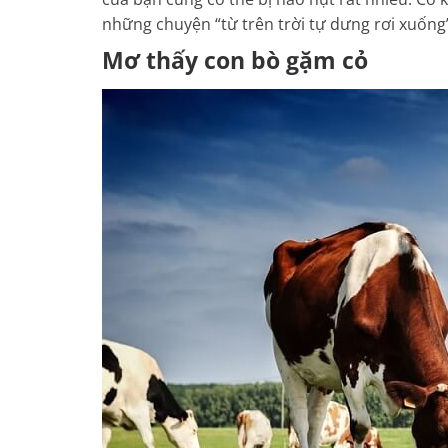
những chuyện “từ trên trời tự dưng rơi xuống
Mơ thấy con bò gặm cỏ