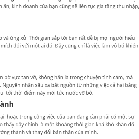
m ăn, kinh doanh của bạn cũng sẽ liên tục gia tăng thu nhập
 và ứng xử. Thời gian sắp tới bạn rất dễ bị mọi người hiểu
mích đối với một ai đó. Đây cũng chỉ là việc làm vô bổ khiến
 bờ vực tan vỡ, không hẳn là trong chuyện tình cảm, mà
p. Nguyên nhân sâu xa bắt nguồn từ những việc cả hai bằng
u, tới thời điểm này mới tức nước vỡ bờ.
hành
ại, hoặc trong công việc của bạn đang cần phải có một sự
o thấy đây chính là một khoảng thời gian khá khó khăn đối
rưởng thành và thay đổi bản thân của mình.