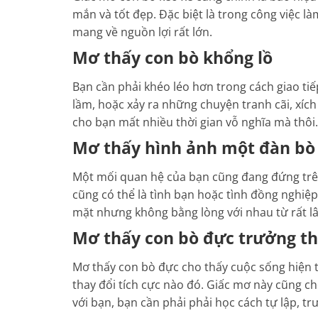
mắn và tốt đẹp. Đặc biệt là trong công việc là
mang về nguồn lợi rất lớn.
Mơ thấy con bò khổng lồ
Bạn cần phải khéo léo hơn trong cách giao tiếp
lầm, hoặc xảy ra những chuyện tranh cãi, xích 
cho bạn mất nhiều thời gian vỗ nghĩa mà thôi.
Mơ thấy hình ảnh một đàn bò
Một mối quan hệ của bạn cũng đang đứng trên
cũng có thể là tình bạn hoặc tình đồng nghiệ
mặt nhưng không bằng lòng với nhau từ rất lâ
Mơ thấy con bò đực trưởng t
Mơ thấy con bò đực cho thấy cuộc sống hiện t
thay đổi tích cực nào đó. Giấc mơ này cũng ch
với bạn, bạn cần phải phải học cách tự lập, t