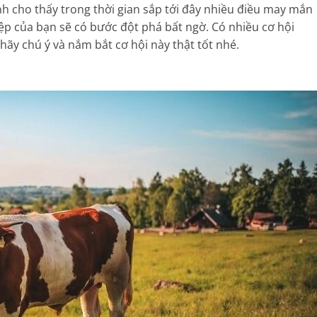
h cho thấy trong thời gian sắp tới đây nhiều điều may mắn
iệp của bạn sẽ có bước đột phá bất ngờ. Có nhiều cơ hội
 hãy chú ý và nắm bắt cơ hội này thật tốt nhé.