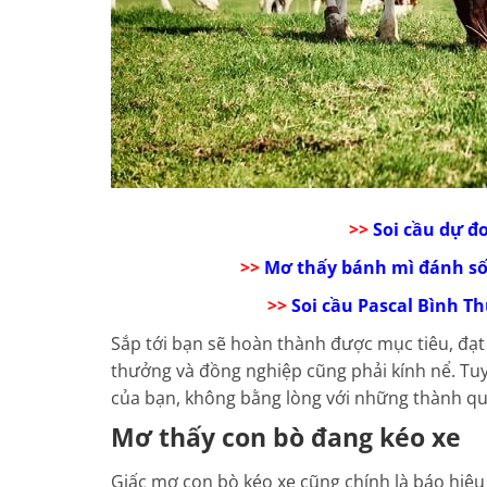
>>
Soi cầu dự đ
>>
Mơ thấy bánh mì đánh số
>>
Soi cầu Pascal Bình 
Sắp tới bạn sẽ hoàn thành được mục tiêu, đạt
thưởng và đồng nghiệp cũng phải kính nể. Tu
của bạn, không bằng lòng với những thành qu
Mơ thấy con bò đang kéo xe
Giấc mơ con bò kéo xe cũng chính là báo hiệu