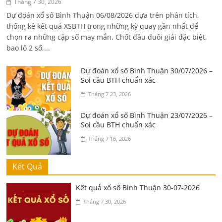
Tháng 7 30, 2026
Dự đoán xổ số Bình Thuận 06/08/2026 dựa trên phân tích,
thống kê kết quả XSBTH trong những kỳ quay gần nhất để
chọn ra những cặp số may mắn. Chốt đầu đuôi giải đặc biệt,
bao lô 2 số,...
Dự đoán xổ số Bình Thuận 30/07/2026 –
Soi cầu BTH chuẩn xác
Tháng 7 23, 2026
Dự đoán xổ số Bình Thuận 23/07/2026 –
Soi cầu BTH chuẩn xác
Tháng 7 16, 2026
Kết Quả
Kết quả xổ số Bình Thuận 30-07-2026
Tháng 7 30, 2026