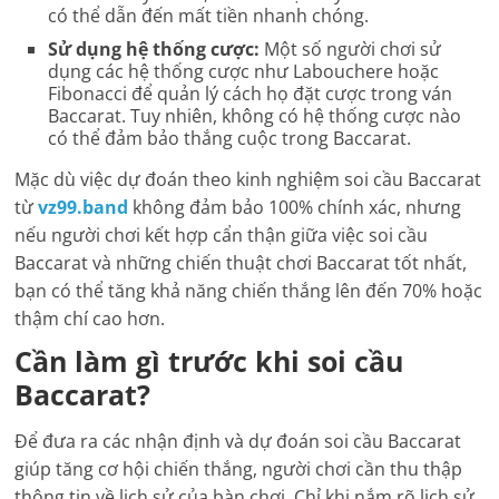
có thể dẫn đến mất tiền nhanh chóng.
Sử dụng hệ thống cược:
Một số người chơi sử
dụng các hệ thống cược như Labouchere hoặc
Fibonacci để quản lý cách họ đặt cược trong ván
Baccarat. Tuy nhiên, không có hệ thống cược nào
có thể đảm bảo thắng cuộc trong Baccarat.
Mặc dù việc dự đoán theo kinh nghiệm soi cầu Baccarat
từ
vz99.band
không đảm bảo 100% chính xác, nhưng
nếu người chơi kết hợp cẩn thận giữa việc soi cầu
Baccarat và những chiến thuật chơi Baccarat tốt nhất,
bạn có thể tăng khả năng chiến thắng lên đến 70% hoặc
thậm chí cao hơn.
Cần làm gì trước khi soi cầu
Baccarat?
Để đưa ra các nhận định và dự đoán soi cầu Baccarat
giúp tăng cơ hội chiến thắng, người chơi cần thu thập
thông tin về lịch sử của bàn chơi. Chỉ khi nắm rõ lịch sử