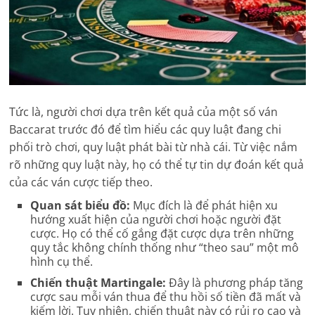
Tức là, người chơi dựa trên kết quả của một số ván
Baccarat trước đó để tìm hiểu các quy luật đang chi
phối trò chơi, quy luật phát bài từ nhà cái. Từ việc nắm
rõ những quy luật này, họ có thể tự tin dự đoán kết quả
của các ván cược tiếp theo.
Quan sát biểu đồ:
Mục đích là để phát hiện xu
hướng xuất hiện của người chơi hoặc người đặt
cược. Họ có thể cố gắng đặt cược dựa trên những
quy tắc không chính thống như “theo sau” một mô
hình cụ thể.
Chiến thuật Martingale:
Đây là phương pháp tăng
cược sau mỗi ván thua để thu hồi số tiền đã mất và
kiếm lời. Tuy nhiên, chiến thuật này có rủi ro cao và