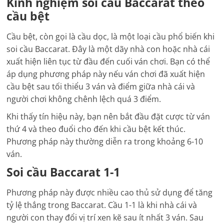
Kinh nghiệm soi cầu Baccarat theo
cầu bệt
Cầu bệt, còn gọi là cầu dọc, là một loại cầu phổ biến khi
soi cầu Baccarat. Đây là một dãy nhà con hoặc nhà cái
xuất hiện liên tục từ đầu đến cuối ván chơi. Bạn có thể
áp dụng phương pháp này nếu ván chơi đã xuất hiện
cầu bệt sau tối thiểu 3 ván và điểm giữa nhà cái và
người chơi không chênh lệch quá 3 điểm.
Khi thấy tín hiệu này, bạn nên bắt đầu đặt cược từ ván
thứ 4 và theo đuổi cho đến khi cầu bệt kết thúc.
Phương pháp này thường diễn ra trong khoảng 6-10
ván.
Soi cầu Baccarat 1-1
Phương pháp này được nhiều cao thủ sử dụng để tăng
tỷ lệ thắng trong Baccarat. Cầu 1-1 là khi nhà cái và
người con thay đổi vị trí xen kẽ sau ít nhất 3 ván. Sau