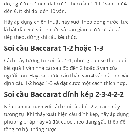
đó, người chơi nên đặt cược theo cầu 1-1 từ ván thứ 4
đến 6, ít khi đợi đến 10 ván.
Hãy áp dụng chiến thuật này xuôi theo dòng nước, tức
là bắt đầu với số tiền lớn và dần giảm cược ở các ván
tiếp theo, dừng khi cầu kết thúc.
Soi cầu Baccarat 1-2 hoặc 1-3
Cách này tương tự soi cầu 1-1, nhưng bạn sẽ theo dõi
kết quả 1 ván nhà cái sau đó đến 2 hoặc 3 ván của
người con. Hãy đặt cược cẩn thận sau 4 ván đầu để xác
định cầu 1-2 hoặc 1-3 và đặt cược một cách thích hợp.
Soi cầu Baccarat dính kép 2-3-4-2-2
Nếu bạn đã quen với cách soi cầu bệt 2-2, cách này
tương tự. Khi thấy xuất hiện cầu dính kép, hãy áp dụng
phương pháp này và đặt cược theo dạng gấp thếp để
tăng cơ hội thắng cược.