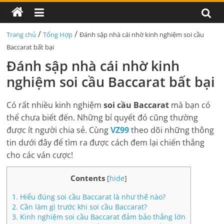
/
/
Trang chủ
Tổng Hợp
Đánh sập nhà cái nhờ kinh nghiệm soi cầu
Baccarat bất bại
Đánh sập nhà cái nhờ kinh
nghiệm soi cầu Baccarat bất bại
Có rất nhiều kinh nghiệm
soi cầu Baccarat
mà bạn có
thể chưa biết đến. Những bí quyết đó cũng thường
được ít người chia sẻ. Cùng
VZ99
theo dõi những thông
tin dưới đây để tìm ra được cách đem lại chiến thắng
cho các ván cược!
Contents
[
hide
]
1.
Hiểu đúng soi cầu Baccarat là như thế nào?
2.
Cần làm gì trước khi soi cầu Baccarat?
3.
Kinh nghiệm soi cầu Baccarat đảm bảo thắng lớn