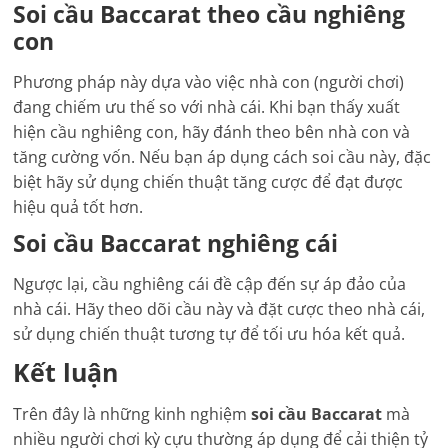
Soi cầu Baccarat theo cầu nghiêng
con
Phương pháp này dựa vào việc nhà con (người chơi)
đang chiếm ưu thế so với nhà cái. Khi bạn thấy xuất
hiện cầu nghiêng con, hãy đánh theo bên nhà con và
tăng cường vốn. Nếu bạn áp dụng cách soi cầu này, đặc
biệt hãy sử dụng chiến thuật tăng cược để đạt được
hiệu quả tốt hơn.
Soi cầu Baccarat nghiêng cái
Ngược lại, cầu nghiêng cái đề cập đến sự áp đảo của
nhà cái. Hãy theo dõi cầu này và đặt cược theo nhà cái,
sử dụng chiến thuật tương tự để tối ưu hóa kết quả.
Kết luận
Trên đây là những kinh nghiệm
soi cầu Baccarat
mà
nhiều người chơi kỳ cựu thường áp dụng để cải thiện tỷ