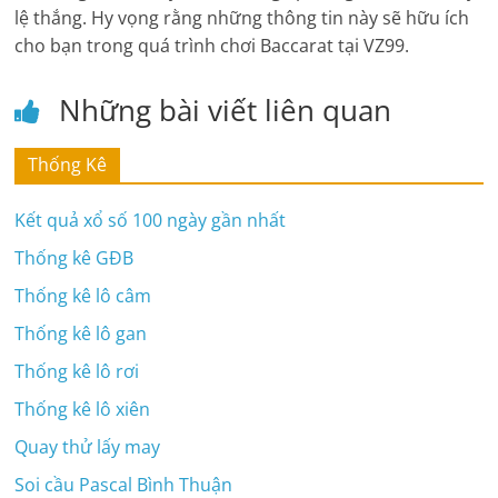
lệ thắng. Hy vọng rằng những thông tin này sẽ hữu ích
cho bạn trong quá trình chơi Baccarat tại VZ99.
Những bài viết liên quan
Thống Kê
Kết quả xổ số 100 ngày gần nhất
Thống kê GĐB
Thống kê lô câm
Thống kê lô gan
Thống kê lô rơi
Thống kê lô xiên
Quay thử lấy may
Soi cầu Pascal Bình Thuận