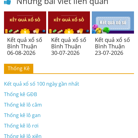
Những bài viết liên quan
Kết quả xổ số
Kết quả xổ số
Kết quả xổ số
Bình Thuận
Bình Thuận
Bình Thuận
06-08-2026
30-07-2026
23-07-2026
Thống Kê
Kết quả xổ số 100 ngày gần nhất
Thống kê GĐB
Thống kê lô câm
Thống kê lô gan
Thống kê lô rơi
Thống kê lô xiên