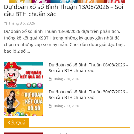
Dự đoán xổ số Bình Thuận 13/08/2026 – Soi
cầu BTH chuẩn xác
Tháng 8 6, 2026
Dự đoán xổ số Bình Thuận 13/08/2026 dựa trên phân tích,
thống kê kết quả XSBTH trong những kỳ quay gần nhất để
chọn ra những cặp số may mắn. Chốt đầu đuôi giải đặc biệt,
bao lô 2 số,...
Dự đoán xổ số Bình Thuận 06/08/2026 –
Soi cầu BTH chuẩn xác
Tháng 7 30, 2026
Dự đoán xổ số Bình Thuận 30/07/2026 –
Soi cầu BTH chuẩn xác
Tháng 7 23, 2026
Kết Quả