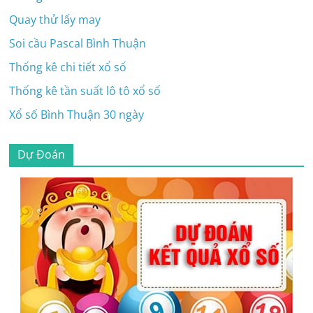
Quay thử lấy may
Soi cầu Pascal Bình Thuận
Thống kê chi tiết xổ số
Thống kê tần suất lô tô xổ số
Xổ số Bình Thuận 30 ngày
Dự Đoán