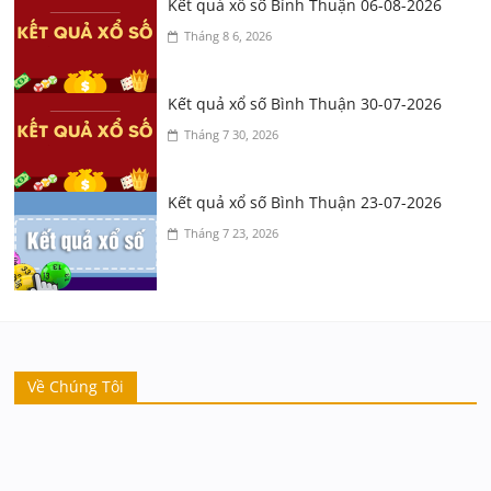
Kết quả xổ số Bình Thuận 06-08-2026
Tháng 8 6, 2026
Kết quả xổ số Bình Thuận 30-07-2026
Tháng 7 30, 2026
Kết quả xổ số Bình Thuận 23-07-2026
Tháng 7 23, 2026
Về Chúng Tôi