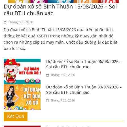
Dự đoán xổ số Bình Thuận 13/08/2026 – Soi
cầu BTH chuẩn xác
Tháng 8 6, 2026
Dự đoán xổ số Bình Thuận 13/08/2026 dựa trên phân tích,
thống kê kết quả XSBTH trong những kỳ quay gần nhất để
chọn ra những cặp số may mắn. Chốt đầu đuôi giải đặc biệt,
bao lô 2 số,...
Dự đoán xổ số Bình Thuận 06/08/2026 –
Soi cầu BTH chuẩn xác
Tháng 7 30, 2026
Dự đoán xổ số Bình Thuận 30/07/2026 –
Soi cầu BTH chuẩn xác
Tháng 7 23, 2026
Kết Quả