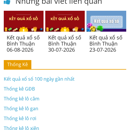
Những bài viết liên quan
Kết quả xổ số
Kết quả xổ số
Kết quả xổ số
Bình Thuận
Bình Thuận
Bình Thuận
06-08-2026
30-07-2026
23-07-2026
Thống Kê
Kết quả xổ số 100 ngày gần nhất
Thống kê GĐB
Thống kê lô câm
Thống kê lô gan
Thống kê lô rơi
Thống kê lô xiên