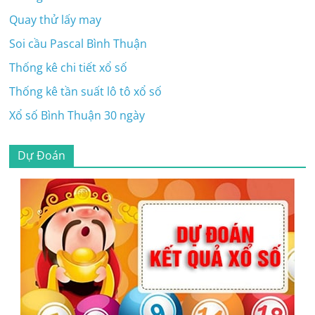
Quay thử lấy may
Soi cầu Pascal Bình Thuận
Thống kê chi tiết xổ số
Thống kê tần suất lô tô xổ số
Xổ số Bình Thuận 30 ngày
Dự Đoán