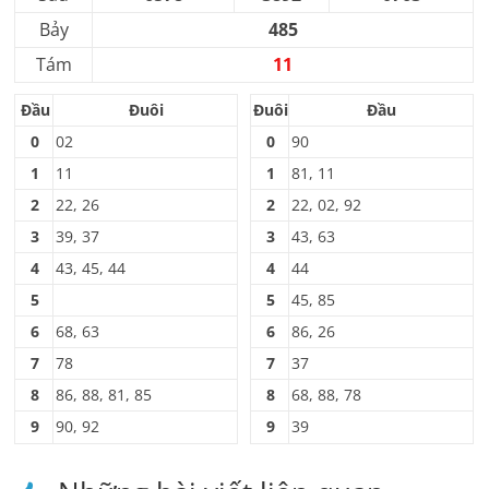
Bảy
485
Tám
11
Đầu
Đuôi
Đuôi
Đầu
0
02
0
90
1
11
1
81, 11
2
22, 26
2
22, 02, 92
3
39, 37
3
43, 63
4
43, 45, 44
4
44
5
5
45, 85
6
68, 63
6
86, 26
7
78
7
37
8
86, 88, 81, 85
8
68, 88, 78
9
90, 92
9
39