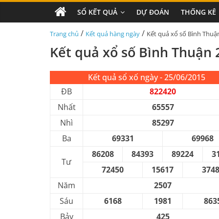
SỔ KẾT QUẢ
DỰ ĐOÁN
THỐNG KÊ
/
/
Trang chủ
Kết quả hàng ngày
Kết quả xổ số Bình Thuậ
Kết quả xổ số Bình Thuận 
Kết quả sổ xố ngày - 25/06/2015
ĐB
822420
Nhất
65557
Nhì
85297
Ba
69331
69968
86208
84393
89224
3
Tư
72450
15617
374
Năm
2507
Sáu
6168
1981
863
Bảy
425