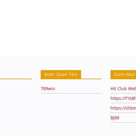
Được Quan Tâm
Danh Mục
789win
Hit Club We
https://f168
https://shbe
BJ88