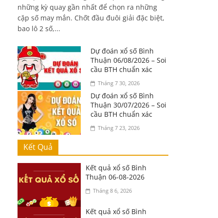
những kỳ quay gần nhất để chọn ra những
cặp số may mắn. Chốt đầu đuôi giải đặc biệt,
bao lô 2 số,...
Dự đoán xổ số Bình
Thuận 06/08/2026 – Soi
cầu BTH chuẩn xác
Tháng 7 30, 2026
Dự đoán xổ số Bình
Thuận 30/07/2026 – Soi
cầu BTH chuẩn xác
Tháng 7 23, 2026
Kết Quả
Kết quả xổ số Bình
Thuận 06-08-2026
Tháng 8 6, 2026
Kết quả xổ số Bình