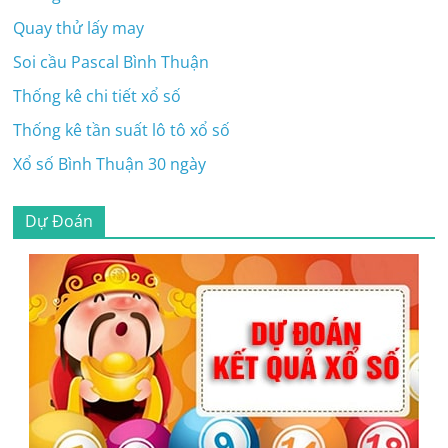
Quay thử lấy may
Soi cầu Pascal Bình Thuận
Thống kê chi tiết xổ số
Thống kê tần suất lô tô xổ số
Xổ số Bình Thuận 30 ngày
Dự Đoán