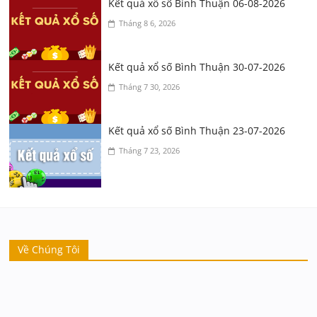
Kết quả xổ số Bình Thuận 06-08-2026
Tháng 8 6, 2026
Kết quả xổ số Bình Thuận 30-07-2026
Tháng 7 30, 2026
Kết quả xổ số Bình Thuận 23-07-2026
Tháng 7 23, 2026
Về Chúng Tôi