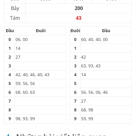
Bảy
200
Tám
43
Đầu
Đuôi
Đuôi
Đầu
0
06, 00
0
60, 40, 40, 00
1
14
1
2
27
2
42
3
3
63, 93, 43
4
42, 40, 46, 40, 43
4
14
5
59, 56, 56
5
6
68, 60, 63
6
56, 56, 06, 46
7
7
27
8
8
68, 98
9
98, 93, 99
9
59, 99