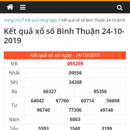
/
/
Trang chủ
Kết quả hàng ngày
Kết quả xổ số Bình Thuận 24-10-2019
Kết quả xổ số Bình Thuận 24-10-
2019
Kết quả sổ xố ngày - 24/10/2019
ĐB
055259
Nhất
09556
Nhì
34268
Ba
66327
85356
64042
87760
60714
56698
Tư
96740
77306
49146
Năm
6063
Sáu
5593
1540
3199