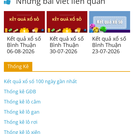
Những bài viết liên quan
Kết quả xổ số
Kết quả xổ số
Kết quả xổ số
Bình Thuận
Bình Thuận
Bình Thuận
06-08-2026
30-07-2026
23-07-2026
Thống Kê
Kết quả xổ số 100 ngày gần nhất
Thống kê GĐB
Thống kê lô câm
Thống kê lô gan
Thống kê lô rơi
Thống kê lô xiên