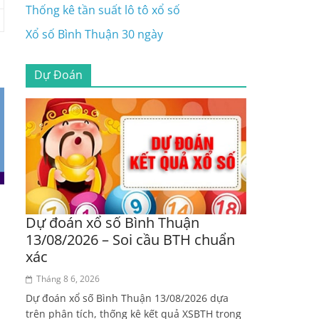
Thống kê tần suất lô tô xổ số
Xổ số Bình Thuận 30 ngày
Dự Đoán
Dự đoán xổ số Bình Thuận
13/08/2026 – Soi cầu BTH chuẩn
xác
Tháng 8 6, 2026
Dự đoán xổ số Bình Thuận 13/08/2026 dựa
trên phân tích, thống kê kết quả XSBTH trong