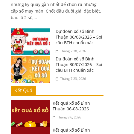
những kỳ quay gần nhất để chọn ra những
cặp số may mắn. Chốt đầu đuôi giải đặc biệt,
bao lô 2 số,...
Dự đoán xổ số Bình
Thuận 06/08/2026 – Soi
cầu BTH chuẩn xác
Tháng 7 30, 2026
Dự đoán xổ số Bình
Thuận 30/07/2026 – Soi
cầu BTH chuẩn xác
Tháng 7 23, 2026
Kết Quả
Kết quả xổ số Bình
Thuận 06-08-2026
Tháng 8 6, 2026
Kết quả xổ số Bình