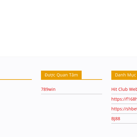
Được Quan Tâm
Danh Mục
789win
Hit Club We
https://f168
https://shbe
BJ88