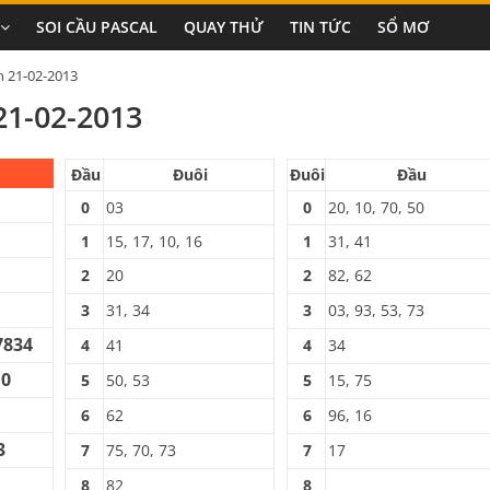
SOI CẦU PASCAL
QUAY THỬ
TIN TỨC
SỔ MƠ
n 21-02-2013
21-02-2013
Đầu
Đuôi
Đuôi
Đầu
0
03
0
20, 10, 70, 50
1
15, 17, 10, 16
1
31, 41
2
20
2
82, 62
3
31, 34
3
03, 93, 53, 73
7834
4
41
4
34
10
5
50, 53
5
15, 75
6
62
6
96, 16
3
7
75, 70, 73
7
17
8
82
8