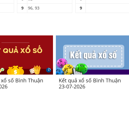
9
96, 93
9
 xổ số Bình Thuận
Kết quả xổ số Bình Thuận
026
23-07-2026