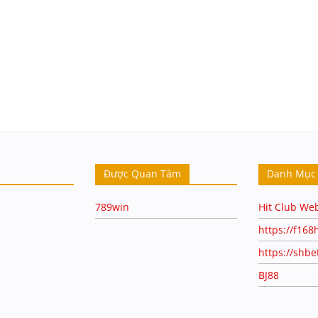
Được Quan Tâm
Danh Mục
789win
Hit Club We
https://f168
https://shbe
BJ88