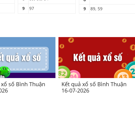
9
97
9
89, 59
 xổ số Bình Thuận
Kết quả xổ số Bình Thuận
026
16-07-2026