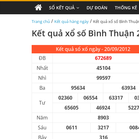
SỔ KẾT QUẢ
DỰ ĐOÁN
THỐNG KÊ
/
/
Trang chủ
Kết quả hàng ngày
Kết quả xổ số Bình Thuậ
Kết quả xổ số Bình Thuận 
Kết quả sổ xố ngày - 20/09/2012
ĐB
672689
Nhất
45104
Nhì
99597
Ba
95634
63934
02360
06554
63317
0
Tư
65605
46924
522
Năm
8903
Sáu
0611
3217
008
Bảy
316