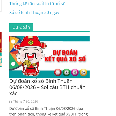
Thống kê tần suất lô tô xổ số
Xổ số Bình Thuận 30 ngày
Dự Đoán
Dự đoán xổ số Bình Thuận
06/08/2026 – Soi cầu BTH chuẩn
xác
Tháng 7 30, 2026
Dự đoán xổ số Bình Thuận 06/08/2026 dựa
trên phân tích, thống kê kết quả XSBTH trong