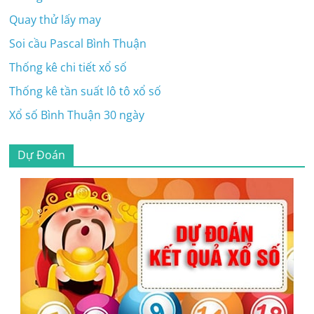
Quay thử lấy may
Soi cầu Pascal Bình Thuận
Thống kê chi tiết xổ số
Thống kê tần suất lô tô xổ số
Xổ số Bình Thuận 30 ngày
Dự Đoán