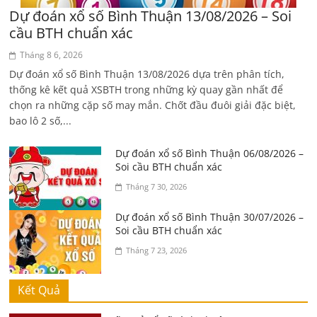
Dự đoán xổ số Bình Thuận 13/08/2026 – Soi
cầu BTH chuẩn xác
Tháng 8 6, 2026
Dự đoán xổ số Bình Thuận 13/08/2026 dựa trên phân tích,
thống kê kết quả XSBTH trong những kỳ quay gần nhất để
chọn ra những cặp số may mắn. Chốt đầu đuôi giải đặc biệt,
bao lô 2 số,...
Dự đoán xổ số Bình Thuận 06/08/2026 –
Soi cầu BTH chuẩn xác
Tháng 7 30, 2026
Dự đoán xổ số Bình Thuận 30/07/2026 –
Soi cầu BTH chuẩn xác
Tháng 7 23, 2026
Kết Quả