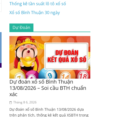
Thống kê tần suất lô tô xổ số
Xổ số Bình Thuận 30 ngày
Dự Đoán
Dự đoán xổ số Bình Thuận
13/08/2026 – Soi cầu BTH chuẩn
xác
Tháng 8 6, 2026
Dự đoán xổ số Bình Thuận 13/08/2026 dựa
trên phân tích, thống kê kết quả XSBTH trong