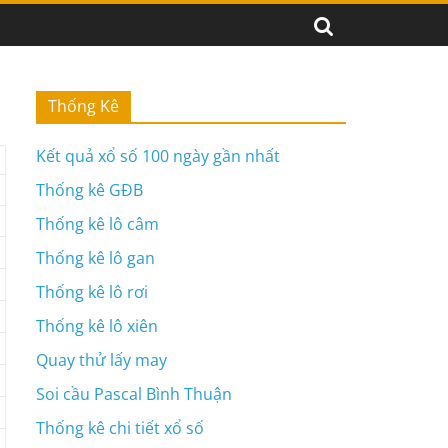
Thống Kê
Kết quả xổ số 100 ngày gần nhất
Thống kê GĐB
Thống kê lô câm
Thống kê lô gan
Thống kê lô rơi
Thống kê lô xiên
Quay thử lấy may
Soi cầu Pascal Bình Thuận
Thống kê chi tiết xổ số