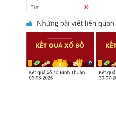
Tám
38
Những bài viết liên quan
Kết quả xổ số Bình Thuận
Kết quả
06-08-2026
30-07-2