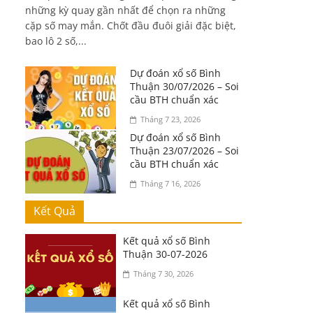
những kỳ quay gần nhất để chọn ra những
cặp số may mắn. Chốt đầu đuôi giải đặc biệt,
bao lô 2 số,...
Dự đoán xổ số Bình
Thuận 30/07/2026 – Soi
cầu BTH chuẩn xác
Tháng 7 23, 2026
Dự đoán xổ số Bình
Thuận 23/07/2026 – Soi
cầu BTH chuẩn xác
Tháng 7 16, 2026
Kết Quả
Kết quả xổ số Bình
Thuận 30-07-2026
Tháng 7 30, 2026
Kết quả xổ số Bình