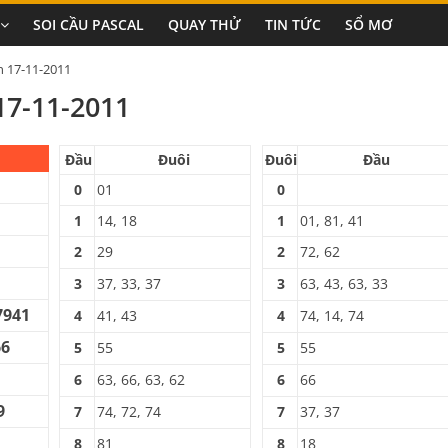
SOI CẦU PASCAL
QUAY THỬ
TIN TỨC
SỔ MƠ
n 17-11-2011
17-11-2011
Đầu
Đuôi
Đuôi
Đầu
0
01
0
1
14, 18
1
01, 81, 41
2
29
2
72, 62
3
37, 33, 37
3
63, 43, 63, 33
7941
4
41, 43
4
74, 14, 74
66
5
55
5
55
6
63, 66, 63, 62
6
66
9
7
74, 72, 74
7
37, 37
8
81
8
18