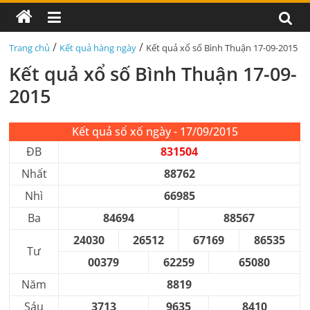
/
/
Trang chủ
Kết quả hàng ngày
Kết quả xổ số Bình Thuận 17-09-2015
Kết quả xổ số Bình Thuận 17-09-
2015
Kết quả sổ xố ngày - 17/09/2015
ĐB
831504
Nhất
88762
Nhì
66985
Ba
84694
88567
24030
26512
67169
86535
Tư
00379
62259
65080
Năm
8819
Sáu
3713
9635
8410