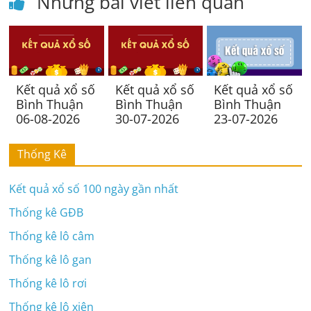
Những bài viết liên quan
Kết quả xổ số
Kết quả xổ số
Kết quả xổ số
Bình Thuận
Bình Thuận
Bình Thuận
06-08-2026
30-07-2026
23-07-2026
Thống Kê
Kết quả xổ số 100 ngày gần nhất
Thống kê GĐB
Thống kê lô câm
Thống kê lô gan
Thống kê lô rơi
Thống kê lô xiên