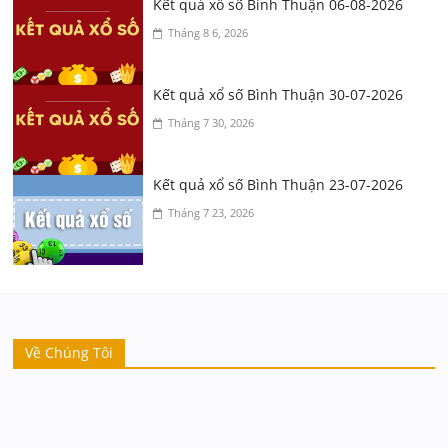
Kết quả xổ số Bình Thuận 06-08-2026
Tháng 8 6, 2026
Kết quả xổ số Bình Thuận 30-07-2026
Tháng 7 30, 2026
Kết quả xổ số Bình Thuận 23-07-2026
Tháng 7 23, 2026
Về Chúng Tôi