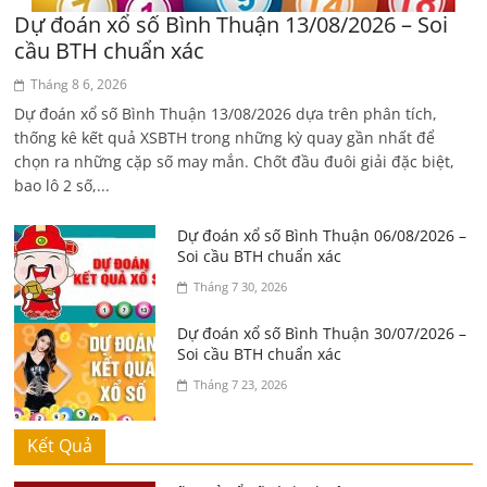
Dự đoán xổ số Bình Thuận 13/08/2026 – Soi
cầu BTH chuẩn xác
Tháng 8 6, 2026
Dự đoán xổ số Bình Thuận 13/08/2026 dựa trên phân tích,
thống kê kết quả XSBTH trong những kỳ quay gần nhất để
chọn ra những cặp số may mắn. Chốt đầu đuôi giải đặc biệt,
bao lô 2 số,...
Dự đoán xổ số Bình Thuận 06/08/2026 –
Soi cầu BTH chuẩn xác
Tháng 7 30, 2026
Dự đoán xổ số Bình Thuận 30/07/2026 –
Soi cầu BTH chuẩn xác
Tháng 7 23, 2026
Kết Quả