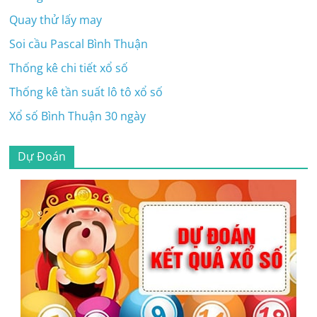
Quay thử lấy may
Soi cầu Pascal Bình Thuận
Thống kê chi tiết xổ số
Thống kê tần suất lô tô xổ số
Xổ số Bình Thuận 30 ngày
Dự Đoán