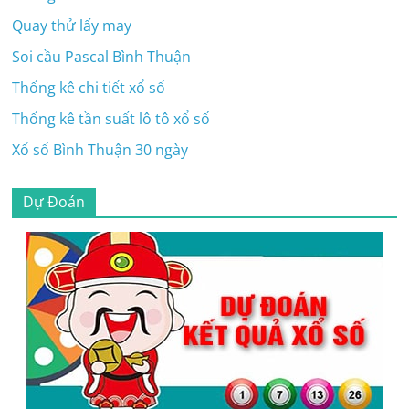
Quay thử lấy may
Soi cầu Pascal Bình Thuận
Thống kê chi tiết xổ số
Thống kê tần suất lô tô xổ số
Xổ số Bình Thuận 30 ngày
Dự Đoán