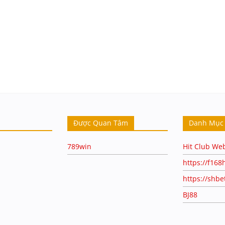
Được Quan Tâm
Danh Mục
789win
Hit Club We
https://f168
https://shbe
BJ88