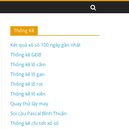
Thống Kê
Kết quả xổ số 100 ngày gần nhất
Thống kê GĐB
Thống kê lô câm
Thống kê lô gan
Thống kê lô rơi
Thống kê lô xiên
Quay thử lấy may
Soi cầu Pascal Bình Thuận
Thống kê chi tiết xổ số