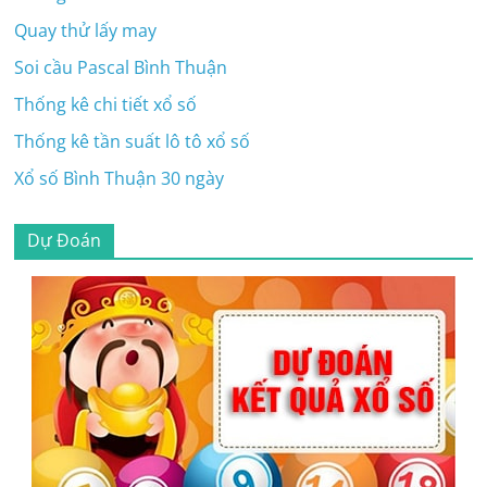
Quay thử lấy may
Soi cầu Pascal Bình Thuận
Thống kê chi tiết xổ số
Thống kê tần suất lô tô xổ số
Xổ số Bình Thuận 30 ngày
Dự Đoán