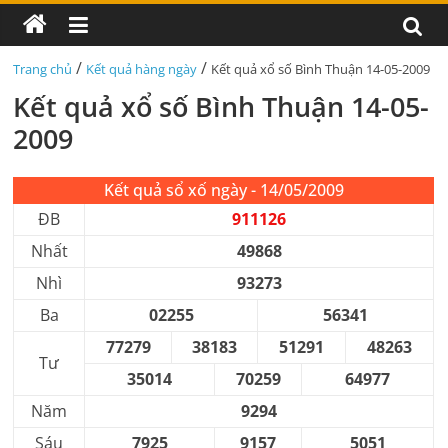
/
/
Trang chủ
Kết quả hàng ngày
Kết quả xổ số Bình Thuận 14-05-2009
Kết quả xổ số Bình Thuận 14-05-
2009
Kết quả sổ xố ngày - 14/05/2009
ĐB
911126
Nhất
49868
Nhì
93273
Ba
02255
56341
77279
38183
51291
48263
Tư
35014
70259
64977
Năm
9294
Sáu
7925
9157
5051