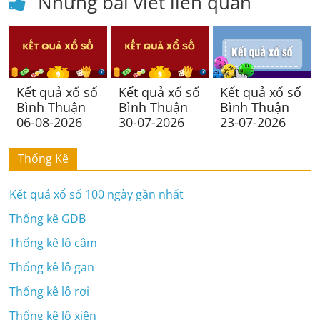
Những bài viết liên quan
Kết quả xổ số
Kết quả xổ số
Kết quả xổ số
Bình Thuận
Bình Thuận
Bình Thuận
06-08-2026
30-07-2026
23-07-2026
Thống Kê
Kết quả xổ số 100 ngày gần nhất
Thống kê GĐB
Thống kê lô câm
Thống kê lô gan
Thống kê lô rơi
Thống kê lô xiên