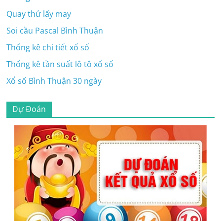
Quay thử lấy may
Soi cầu Pascal Bình Thuận
Thống kê chi tiết xổ số
Thống kê tần suất lô tô xổ số
Xổ số Bình Thuận 30 ngày
Dự Đoán