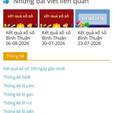
Những bài viết liên quan
Kết quả xổ số
Kết quả xổ số
Kết quả xổ số
Bình Thuận
Bình Thuận
Bình Thuận
06-08-2026
30-07-2026
23-07-2026
Thống Kê
Kết quả xổ số 100 ngày gần nhất
Thống kê GĐB
Thống kê lô câm
Thống kê lô gan
Thống kê lô rơi
Thống kê lô xiên