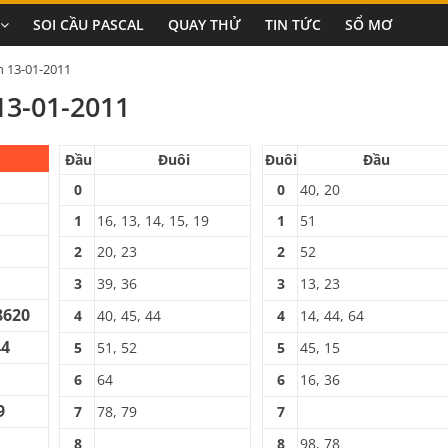
SOI CẦU PASCAL
QUAY THỬ
TIN TỨC
SỔ MƠ
n 13-01-2011
13-01-2011
Đầu
Đuôi
Đuôi
Đầu
0
0
40, 20
1
16, 13, 14, 15, 19
1
51
2
20, 23
2
52
3
39, 36
3
13, 23
8620
4
40, 45, 44
4
14, 44, 64
44
5
51, 52
5
45, 15
6
64
6
16, 36
9
7
78, 79
7
8
8
98, 78