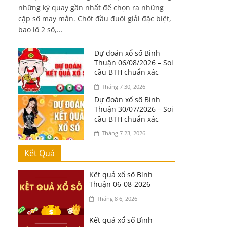
những kỳ quay gần nhất để chọn ra những
cặp số may mắn. Chốt đầu đuôi giải đặc biệt,
bao lô 2 số,...
Dự đoán xổ số Bình
Thuận 06/08/2026 – Soi
cầu BTH chuẩn xác
Tháng 7 30, 2026
Dự đoán xổ số Bình
Thuận 30/07/2026 – Soi
cầu BTH chuẩn xác
Tháng 7 23, 2026
Kết Quả
Kết quả xổ số Bình
Thuận 06-08-2026
Tháng 8 6, 2026
Kết quả xổ số Bình