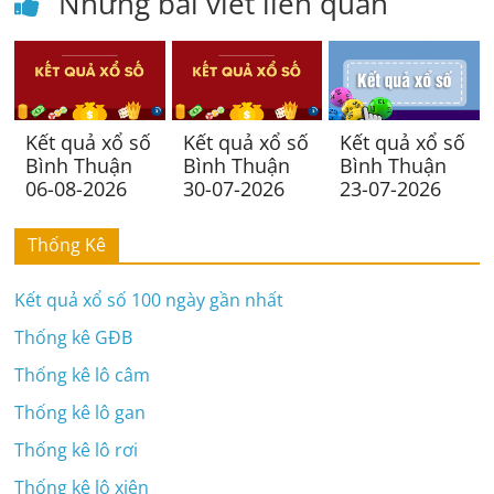
Những bài viết liên quan
Kết quả xổ số
Kết quả xổ số
Kết quả xổ số
Bình Thuận
Bình Thuận
Bình Thuận
06-08-2026
30-07-2026
23-07-2026
Thống Kê
Kết quả xổ số 100 ngày gần nhất
Thống kê GĐB
Thống kê lô câm
Thống kê lô gan
Thống kê lô rơi
Thống kê lô xiên