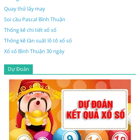
Quay thử lấy may
Soi cầu Pascal Bình Thuận
Thống kê chi tiết xổ số
Thống kê tần suất lô tô xổ số
Xổ số Bình Thuận 30 ngày
Dự Đoán