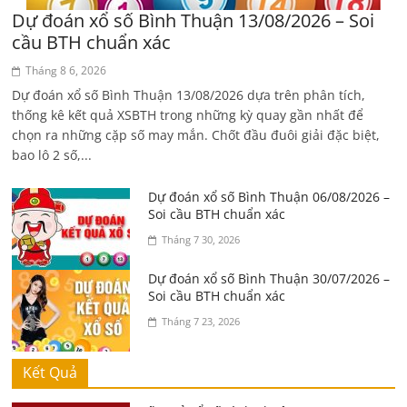
Dự đoán xổ số Bình Thuận 13/08/2026 – Soi
cầu BTH chuẩn xác
Tháng 8 6, 2026
Dự đoán xổ số Bình Thuận 13/08/2026 dựa trên phân tích,
thống kê kết quả XSBTH trong những kỳ quay gần nhất để
chọn ra những cặp số may mắn. Chốt đầu đuôi giải đặc biệt,
bao lô 2 số,...
Dự đoán xổ số Bình Thuận 06/08/2026 –
Soi cầu BTH chuẩn xác
Tháng 7 30, 2026
Dự đoán xổ số Bình Thuận 30/07/2026 –
Soi cầu BTH chuẩn xác
Tháng 7 23, 2026
Kết Quả