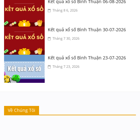
Kết quả xổ số Bình Thuận 06-08-2026
Tháng 8 6, 2026
Kết quả xổ số Bình Thuận 30-07-2026
Tháng 7 30, 2026
Kết quả xổ số Bình Thuận 23-07-2026
Tháng 7 23, 2026
Về Chúng Tôi