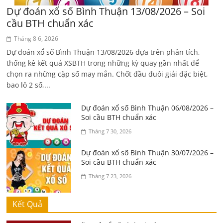
Dự đoán xổ số Bình Thuận 13/08/2026 – Soi
cầu BTH chuẩn xác
Tháng 8 6, 2026
Dự đoán xổ số Bình Thuận 13/08/2026 dựa trên phân tích,
thống kê kết quả XSBTH trong những kỳ quay gần nhất để
chọn ra những cặp số may mắn. Chốt đầu đuôi giải đặc biệt,
bao lô 2 số,...
Dự đoán xổ số Bình Thuận 06/08/2026 –
Soi cầu BTH chuẩn xác
Tháng 7 30, 2026
Dự đoán xổ số Bình Thuận 30/07/2026 –
Soi cầu BTH chuẩn xác
Tháng 7 23, 2026
Kết Quả