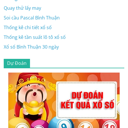
Quay thử lấy may
Soi cầu Pascal Bình Thuận
Thống kê chi tiết xổ số
Thống kê tần suất lô tô xổ số
Xổ số Bình Thuận 30 ngày
Dự Đoán