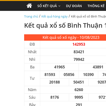
SỔ KẾT QUẢ
DỰ ĐOÁN
THỐNG KÊ
/
/
Trang chủ
Kết quả hàng ngày
Kết quả xổ số Bình Thuậ
Kết quả xổ số Bình Thuận 
Kết quả sổ xố ngày - 10/08/2023
ĐB
142953
Nhất
83421
Nhì
79942
Ba
41965
43891
81593
05856
10390
7
Tư
20188
50451
920
Năm
6260
Sáu
8176
9995
972
Bảy
291