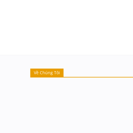
Về Chúng Tôi