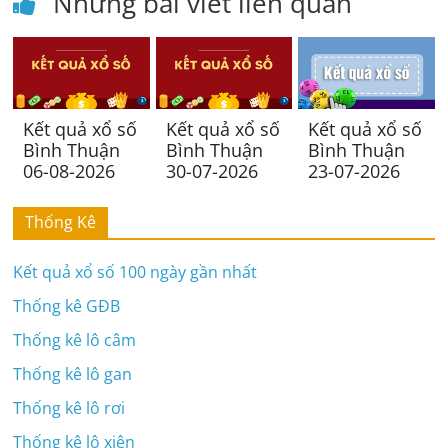
Những bài viết liên quan
Kết quả xổ số
Kết quả xổ số
Kết quả xổ số
Bình Thuận
Bình Thuận
Bình Thuận
06-08-2026
30-07-2026
23-07-2026
Thống Kê
Kết quả xổ số 100 ngày gần nhất
Thống kê GĐB
Thống kê lô câm
Thống kê lô gan
Thống kê lô rơi
Thống kê lô xiên