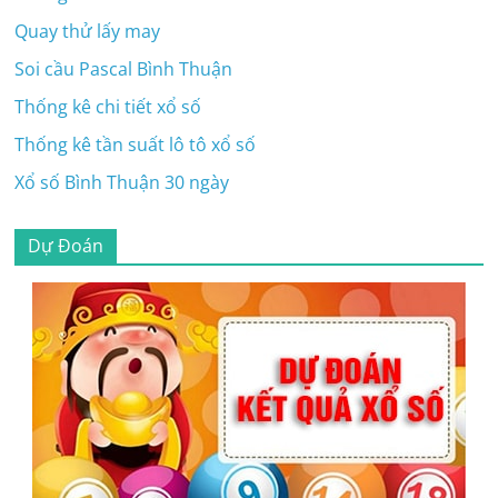
Quay thử lấy may
Soi cầu Pascal Bình Thuận
Thống kê chi tiết xổ số
Thống kê tần suất lô tô xổ số
Xổ số Bình Thuận 30 ngày
Dự Đoán