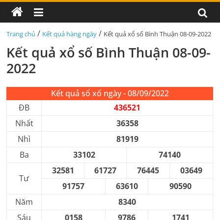
/
/
Trang chủ
Kết quả hàng ngày
Kết quả xổ số Bình Thuận 08-09-2022
Kết quả xổ số Bình Thuận 08-09-
2022
Kết quả sổ xố ngày - 08/09/2022
ĐB
436521
Nhất
36358
Nhì
81919
Ba
33102
74140
32581
61727
76445
03649
Tư
91757
63610
90590
Năm
8340
Sáu
0158
9786
1741