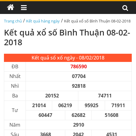
/
/
Trang chủ
Kết quả hàng ngày
Kết quả xổ số Bình Thuận 08-02-2018
Kết quả xổ số Bình Thuận 08-02-
2018
Kết quả sổ xố ngày - 08/02/2018
ĐB
786590
Nhất
07704
Nhì
92818
Ba
20152
74711
21014
06219
95925
71911
Tư
60447
62682
51608
Năm
2910
Sáu
3668
2042
4531