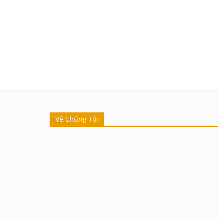
Về Chúng Tôi