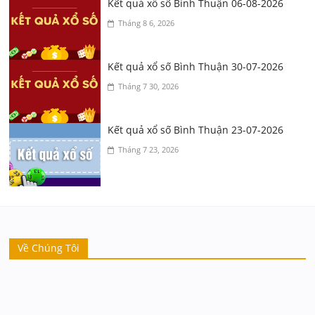
Kết quả xổ số Bình Thuận 06-08-2026
Tháng 8 6, 2026
Kết quả xổ số Bình Thuận 30-07-2026
Tháng 7 30, 2026
Kết quả xổ số Bình Thuận 23-07-2026
Tháng 7 23, 2026
Về Chúng Tôi