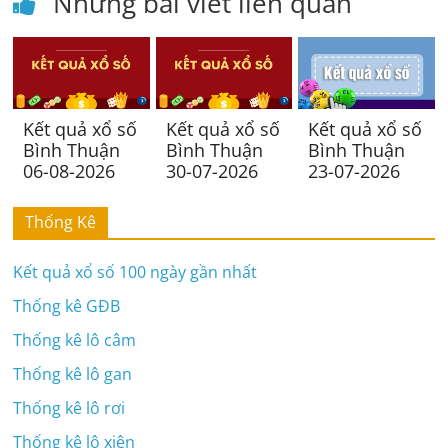
Những bài viết liên quan
Kết quả xổ số
Kết quả xổ số
Kết quả xổ số
Bình Thuận
Bình Thuận
Bình Thuận
06-08-2026
30-07-2026
23-07-2026
Thống Kê
Kết quả xổ số 100 ngày gần nhất
Thống kê GĐB
Thống kê lô câm
Thống kê lô gan
Thống kê lô rơi
Thống kê lô xiên