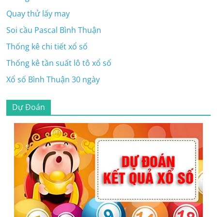
Quay thử lấy may
Soi cầu Pascal Bình Thuận
Thống kê chi tiết xổ số
Thống kê tần suất lô tô xổ số
Xổ số Bình Thuận 30 ngày
Dự Đoán