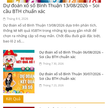
Dự đoán xổ số Bình Thuận 13/08/2026 – Soi
cầu BTH chuẩn xác
Tháng 8 6, 2026
Dự đoán xổ số Bình Thuận 13/08/2026 dựa trên phân tích,
thống kê kết quả XSBTH trong những kỳ quay gần nhất để
chọn ra những cặp số may mắn. Chốt đầu đuôi giải đặc biệt,
bao lô 2 số,...
Dự đoán xổ số Bình Thuận 06/08/2026 –
Soi cầu BTH chuẩn xác
Tháng 7 30, 2026
Dự đoán xổ số Bình Thuận 30/07/2026 –
Soi cầu BTH chuẩn xác
Tháng 7 23, 2026
Kết Quả