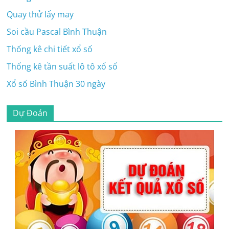
Quay thử lấy may
Soi cầu Pascal Bình Thuận
Thống kê chi tiết xổ số
Thống kê tần suất lô tô xổ số
Xổ số Bình Thuận 30 ngày
Dự Đoán