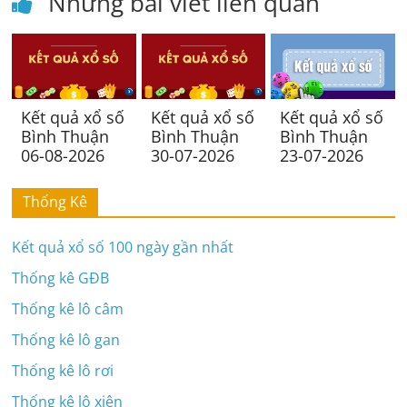
Những bài viết liên quan
Kết quả xổ số
Kết quả xổ số
Kết quả xổ số
Bình Thuận
Bình Thuận
Bình Thuận
06-08-2026
30-07-2026
23-07-2026
Thống Kê
Kết quả xổ số 100 ngày gần nhất
Thống kê GĐB
Thống kê lô câm
Thống kê lô gan
Thống kê lô rơi
Thống kê lô xiên