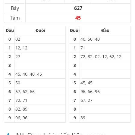
Bảy
627
Tám
45
Đầu
Đuôi
Đuôi
Đầu
0
02
0
40, 50, 40
1
12, 12
1
71
2
27
2
72, 82, 02, 12, 62, 12
3
3
4
45, 40, 40, 45
4
5
50
5
45, 45
6
67, 62, 66
6
96, 66, 96
7
72, 71
7
67, 27
8
82, 89
8
9
96, 96
9
89