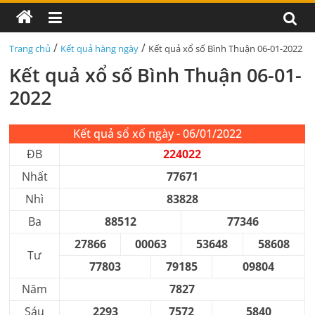
/
/
Trang chủ
Kết quả hàng ngày
Kết quả xổ số Bình Thuận 06-01-2022
Kết quả xổ số Bình Thuận 06-01-
2022
Kết quả sổ xố ngày - 06/01/2022
ĐB
224022
Nhất
77671
Nhì
83828
Ba
88512
77346
27866
00063
53648
58608
Tư
77803
79185
09804
Năm
7827
Sáu
2293
7572
5840