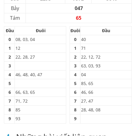
Bảy
047
Tám
65
Đầu
Đuôi
Đuôi
Đầu
0
08, 03, 04
0
40
1
12
1
71
2
22, 28, 27
2
22, 12, 72
3
3
63, 03, 93
4
46, 48, 40, 47
4
04
5
5
85, 65
6
66, 63, 65
6
46, 66
7
71, 72
7
27, 47
8
85
8
28, 48, 08
9
93
9