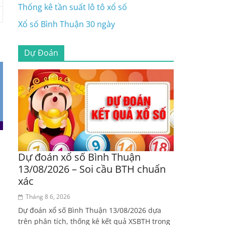
Thống kê tần suất lô tô xổ số
Xổ số Bình Thuận 30 ngày
Dự Đoán
Dự đoán xổ số Bình Thuận
13/08/2026 – Soi cầu BTH chuẩn
xác
Tháng 8 6, 2026
Dự đoán xổ số Bình Thuận 13/08/2026 dựa
trên phân tích, thống kê kết quả XSBTH trong