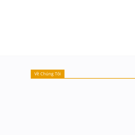
Về Chúng Tôi