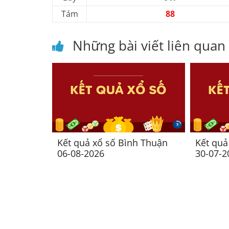
Tám
88
Những bài viết liên quan
Kết quả xổ số Bình Thuận
Kết quả
06-08-2026
30-07-2