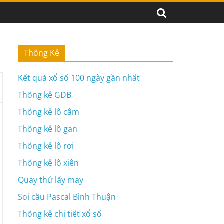
Thống Kê
Kết quả xổ số 100 ngày gần nhất
Thống kê GĐB
Thống kê lô câm
Thống kê lô gan
Thống kê lô rơi
Thống kê lô xiên
Quay thử lấy may
Soi cầu Pascal Bình Thuận
Thống kê chi tiết xổ số