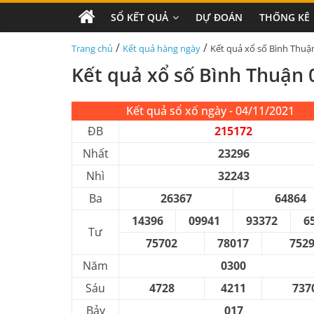
SỔ KẾT QUẢ
DỰ ĐOÁN
THỐNG KÊ
/
/
Trang chủ
Kết quả hàng ngày
Kết quả xổ số Bình Thuậ
Kết quả xổ số Bình Thuận 
Kết quả sổ xố ngày - 04/11/2021
ĐB
215172
Nhất
23296
Nhì
32243
Ba
26367
64864
14396
09941
93372
6
Tư
75702
78017
752
Năm
0300
Sáu
4728
4211
737
Bảy
017