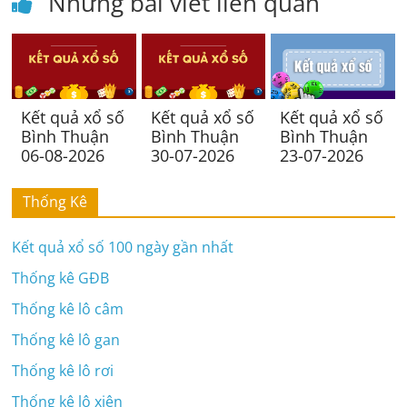
Những bài viết liên quan
Kết quả xổ số
Kết quả xổ số
Kết quả xổ số
Bình Thuận
Bình Thuận
Bình Thuận
06-08-2026
30-07-2026
23-07-2026
Thống Kê
Kết quả xổ số 100 ngày gần nhất
Thống kê GĐB
Thống kê lô câm
Thống kê lô gan
Thống kê lô rơi
Thống kê lô xiên