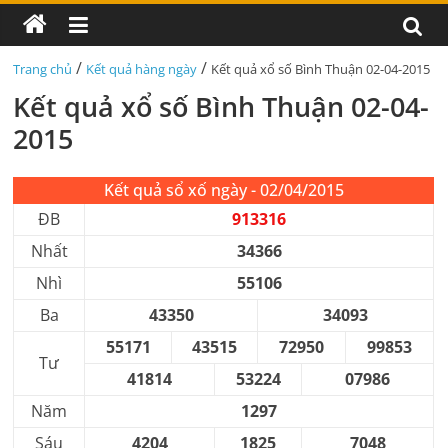
/
/
Trang chủ
Kết quả hàng ngày
Kết quả xổ số Bình Thuận 02-04-2015
Kết quả xổ số Bình Thuận 02-04-
2015
Kết quả sổ xố ngày - 02/04/2015
ĐB
913316
Nhất
34366
Nhì
55106
Ba
43350
34093
55171
43515
72950
99853
Tư
41814
53224
07986
Năm
1297
Sáu
4204
1825
7048