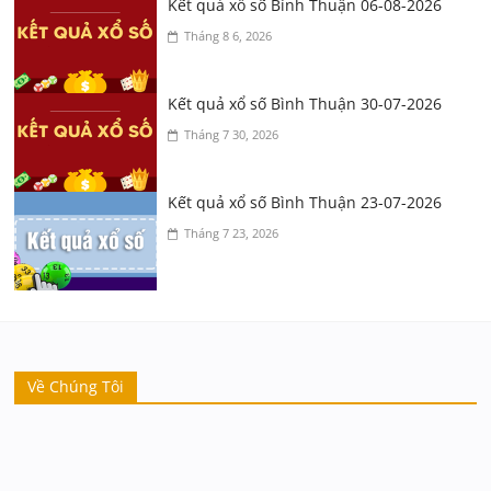
Kết quả xổ số Bình Thuận 06-08-2026
Tháng 8 6, 2026
Kết quả xổ số Bình Thuận 30-07-2026
Tháng 7 30, 2026
Kết quả xổ số Bình Thuận 23-07-2026
Tháng 7 23, 2026
Về Chúng Tôi