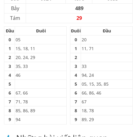
Bảy
489
Tám
29
Đầu
Đuôi
Đuôi
Đầu
0
05
0
20
1
15, 18, 11
1
11, 71
2
20, 24, 29
2
3
35, 33
3
33
4
46
4
94, 24
5
5
05, 15, 35, 85
6
67, 66
6
66, 86, 46
7
71, 78
7
67
8
85, 86, 89
8
18, 78
9
94
9
89, 29