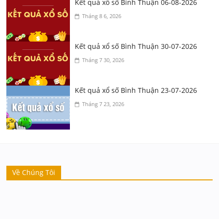
Kết quả xổ số Bình Thuận 06-08-2026
Tháng 8 6, 2026
Kết quả xổ số Bình Thuận 30-07-2026
Tháng 7 30, 2026
Kết quả xổ số Bình Thuận 23-07-2026
Tháng 7 23, 2026
Về Chúng Tôi