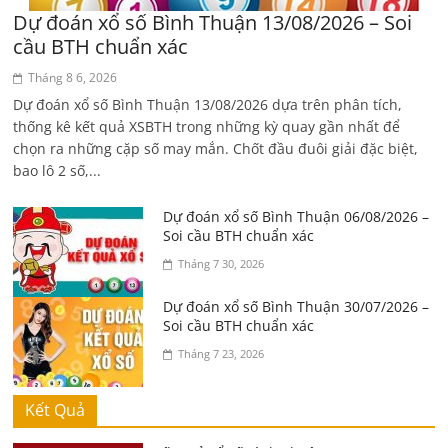
Dự đoán xổ số Bình Thuận 13/08/2026 – Soi
cầu BTH chuẩn xác
Tháng 8 6, 2026
Dự đoán xổ số Bình Thuận 13/08/2026 dựa trên phân tích,
thống kê kết quả XSBTH trong những kỳ quay gần nhất để
chọn ra những cặp số may mắn. Chốt đầu đuôi giải đặc biệt,
bao lô 2 số,...
Dự đoán xổ số Bình Thuận 06/08/2026 –
Soi cầu BTH chuẩn xác
Tháng 7 30, 2026
Dự đoán xổ số Bình Thuận 30/07/2026 –
Soi cầu BTH chuẩn xác
Tháng 7 23, 2026
Kết Quả