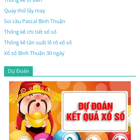
Quay thử lấy may
Soi cầu Pascal Bình Thuận
Thống kê chi tiết xổ số
Thống kê tần suất lô tô xổ số
Xổ số Bình Thuận 30 ngày
Dự Đoán