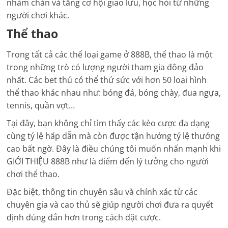
nhàm chán và tăng cơ hội giao lưu, học hỏi từ những
người chơi khác.
Thể thao
Trong tất cả các thể loại game ở 888B, thể thao là một
trong những trò có lượng người tham gia đông đảo
nhất. Các bet thủ có thể thử sức với hơn 50 loại hình
thể thao khác nhau như: bóng đá, bóng chày, đua ngựa,
tennis, quần vợt…
Tại đây, bạn không chỉ tìm thấy các kèo cược đa dạng
cùng tỷ lệ hấp dẫn mà còn được tận hưởng tỷ lệ thưởng
cao bất ngờ. Đây là điều chúng tôi muốn nhấn mạnh khi
GIỚI THIỆU 888B như là điểm đến lý tưởng cho người
chơi thể thao.
Đặc biệt, thông tin chuyên sâu và chính xác từ các
chuyên gia và cao thủ sẽ giúp người chơi đưa ra quyết
định đúng đắn hơn trong cách đặt cược.