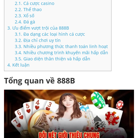
2.1.
Cá cược casino
2.2.
Thể thao
2.3.
Xổ số
2.4.
Đá gà
3.
Ưu điểm vượt trội của 888B
3.1.
Đa dạng các loại hình cá cược
3.2.
Địa chỉ chơi uy tín
3.3.
Nhiều phương thức thanh toán linh hoạt
3.4.
Nhiều chương trình khuyến mãi hấp dẫn
3.5.
Giao diện thân thiện và hấp dẫn
4.
Kết luận
Tổng quan về 888B