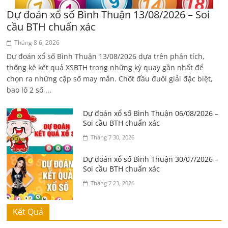
Dự đoán xổ số Bình Thuận 13/08/2026 – Soi
cầu BTH chuẩn xác
Tháng 8 6, 2026
Dự đoán xổ số Bình Thuận 13/08/2026 dựa trên phân tích,
thống kê kết quả XSBTH trong những kỳ quay gần nhất để
chọn ra những cặp số may mắn. Chốt đầu đuôi giải đặc biệt,
bao lô 2 số,...
Dự đoán xổ số Bình Thuận 06/08/2026 –
Soi cầu BTH chuẩn xác
Tháng 7 30, 2026
Dự đoán xổ số Bình Thuận 30/07/2026 –
Soi cầu BTH chuẩn xác
Tháng 7 23, 2026
Kết Quả