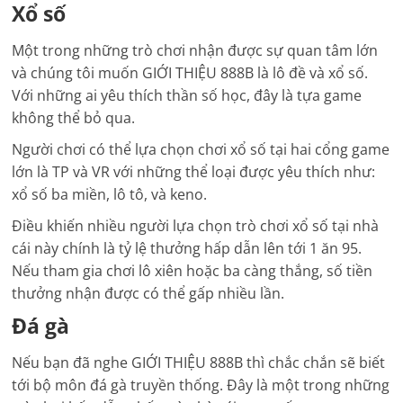
Xổ số
Một trong những trò chơi nhận được sự quan tâm lớn
và chúng tôi muốn GIỚI THIỆU 888B là lô đề và xổ số.
Với những ai yêu thích thần số học, đây là tựa game
không thể bỏ qua.
Người chơi có thể lựa chọn chơi xổ số tại hai cổng game
lớn là TP và VR với những thể loại được yêu thích như:
xổ số ba miền, lô tô, và keno.
Điều khiến nhiều người lựa chọn trò chơi xổ số tại nhà
cái này chính là tỷ lệ thưởng hấp dẫn lên tới 1 ăn 95.
Nếu tham gia chơi lô xiên hoặc ba càng thắng, số tiền
thưởng nhận được có thể gấp nhiều lần.
Đá gà
Nếu bạn đã nghe GIỚI THIỆU 888B thì chắc chắn sẽ biết
tới bộ môn đá gà truyền thống. Đây là một trong những