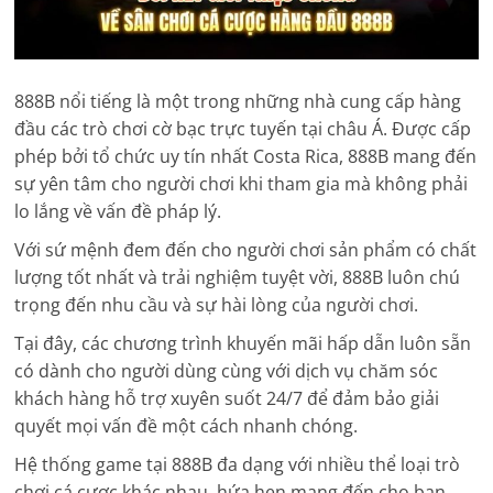
888B nổi tiếng là một trong những nhà cung cấp hàng
đầu các trò chơi cờ bạc trực tuyến tại châu Á. Được cấp
phép bởi tổ chức uy tín nhất Costa Rica, 888B mang đến
sự yên tâm cho người chơi khi tham gia mà không phải
lo lắng về vấn đề pháp lý.
Với sứ mệnh đem đến cho người chơi sản phẩm có chất
lượng tốt nhất và trải nghiệm tuyệt vời, 888B luôn chú
trọng đến nhu cầu và sự hài lòng của người chơi.
Tại đây, các chương trình khuyến mãi hấp dẫn luôn sẵn
có dành cho người dùng cùng với dịch vụ chăm sóc
khách hàng hỗ trợ xuyên suốt 24/7 để đảm bảo giải
quyết mọi vấn đề một cách nhanh chóng.
Hệ thống game tại 888B đa dạng với nhiều thể loại trò
chơi cá cược khác nhau, hứa hẹn mang đến cho bạn