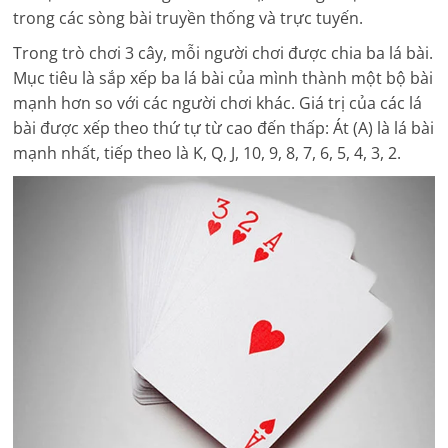
trong các sòng bài truyền thống và trực tuyến.
Trong trò chơi 3 cây, mỗi người chơi được chia ba lá bài.
Mục tiêu là sắp xếp ba lá bài của mình thành một bộ bài
mạnh hơn so với các người chơi khác. Giá trị của các lá
bài được xếp theo thứ tự từ cao đến thấp: Át (A) là lá bài
mạnh nhất, tiếp theo là K, Q, J, 10, 9, 8, 7, 6, 5, 4, 3, 2.