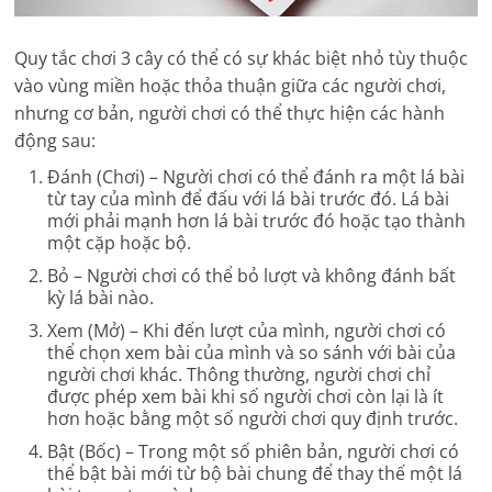
Quy tắc chơi 3 cây có thể có sự khác biệt nhỏ tùy thuộc
vào vùng miền hoặc thỏa thuận giữa các người chơi,
nhưng cơ bản, người chơi có thể thực hiện các hành
động sau:
Đánh (Chơi) – Người chơi có thể đánh ra một lá bài
từ tay của mình để đấu với lá bài trước đó. Lá bài
mới phải mạnh hơn lá bài trước đó hoặc tạo thành
một cặp hoặc bộ.
Bỏ – Người chơi có thể bỏ lượt và không đánh bất
kỳ lá bài nào.
Xem (Mở) – Khi đến lượt của mình, người chơi có
thể chọn xem bài của mình và so sánh với bài của
người chơi khác. Thông thường, người chơi chỉ
được phép xem bài khi số người chơi còn lại là ít
hơn hoặc bằng một số người chơi quy định trước.
Bật (Bốc) – Trong một số phiên bản, người chơi có
thể bật bài mới từ bộ bài chung để thay thế một lá