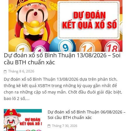
Dự đoán xổ số Bình Thuận 13/08/2026 – Soi
cầu BTH chuẩn xác
Tháng 8 6, 2026
Dự đoán xổ số Bình Thuận 13/08/2026 dựa trên phân tích,
thống kê kết quả XSBTH trong những kỳ quay gần nhất để
chọn ra những cặp số may mắn. Chốt đầu đuôi giải đặc biệt,
bao lô 2 số,...
Dự đoán xổ số Bình Thuận 06/08/2026 –
Soi cầu BTH chuẩn xác
Tháng 7 30, 2026