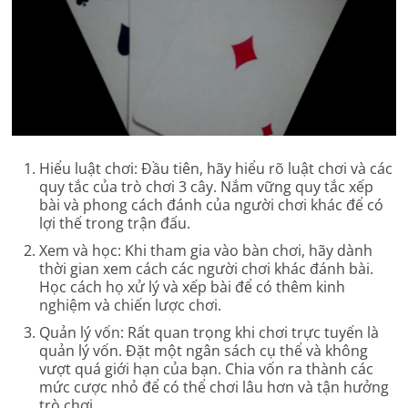
Hiểu luật chơi: Đầu tiên, hãy hiểu rõ luật chơi và các
quy tắc của trò chơi 3 cây. Nắm vững quy tắc xếp
bài và phong cách đánh của người chơi khác để có
lợi thế trong trận đấu.
Xem và học: Khi tham gia vào bàn chơi, hãy dành
thời gian xem cách các người chơi khác đánh bài.
Học cách họ xử lý và xếp bài để có thêm kinh
nghiệm và chiến lược chơi.
Quản lý vốn: Rất quan trọng khi chơi trực tuyến là
quản lý vốn. Đặt một ngân sách cụ thể và không
vượt quá giới hạn của bạn. Chia vốn ra thành các
mức cược nhỏ để có thể chơi lâu hơn và tận hưởng
trò chơi.