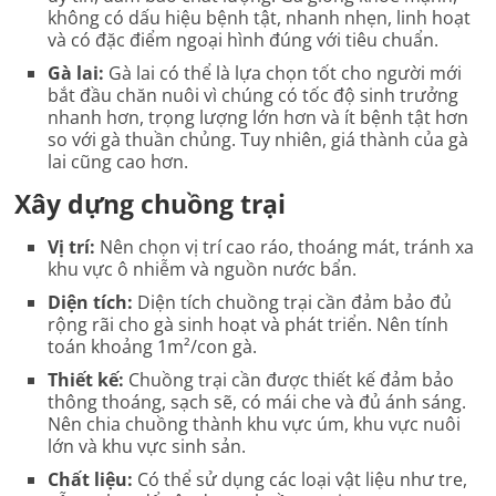
không có dấu hiệu bệnh tật, nhanh nhẹn, linh hoạt
và có đặc điểm ngoại hình đúng với tiêu chuẩn.
Gà lai:
Gà lai có thể là lựa chọn tốt cho người mới
bắt đầu chăn nuôi vì chúng có tốc độ sinh trưởng
nhanh hơn, trọng lượng lớn hơn và ít bệnh tật hơn
so với gà thuần chủng. Tuy nhiên, giá thành của gà
lai cũng cao hơn.
Xây dựng chuồng trại
Vị trí:
Nên chọn vị trí cao ráo, thoáng mát, tránh xa
khu vực ô nhiễm và nguồn nước bẩn.
Diện tích:
Diện tích chuồng trại cần đảm bảo đủ
rộng rãi cho gà sinh hoạt và phát triển. Nên tính
toán khoảng 1m²/con gà.
Thiết kế:
Chuồng trại cần được thiết kế đảm bảo
thông thoáng, sạch sẽ, có mái che và đủ ánh sáng.
Nên chia chuồng thành khu vực úm, khu vực nuôi
lớn và khu vực sinh sản.
Chất liệu:
Có thể sử dụng các loại vật liệu như tre,