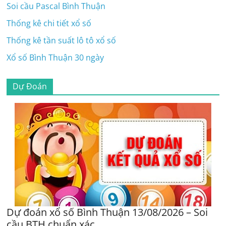
Soi cầu Pascal Bình Thuận
Thống kê chi tiết xổ số
Thống kê tần suất lô tô xổ số
Xổ số Bình Thuận 30 ngày
Dự Đoán
Dự đoán xổ số Bình Thuận 13/08/2026 – Soi
cầu BTH chuẩn xác