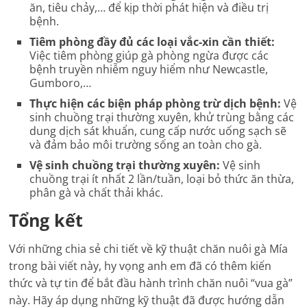
ăn, tiêu chảy,… để kịp thời phát hiện và điều trị
bệnh.
Tiêm phòng đầy đủ các loại vắc-xin cần thiết:
Việc tiêm phòng giúp gà phòng ngừa được các
bệnh truyền nhiễm nguy hiểm như Newcastle,
Gumboro,…
Thực hiện các biện pháp phòng trừ dịch bệnh:
Vệ
sinh chuồng trại thường xuyên, khử trùng bằng các
dung dịch sát khuẩn, cung cấp nước uống sạch sẽ
và đảm bảo môi trường sống an toàn cho gà.
Vệ sinh chuồng trại thường xuyên:
Vệ sinh
chuồng trại ít nhất 2 lần/tuần, loại bỏ thức ăn thừa,
phân gà và chất thải khác.
Tổng kết
Với những chia sẻ chi tiết về kỹ thuật chăn nuôi gà Mía
trong bài viết này, hy vọng anh em đã có thêm kiến
thức và tự tin để bắt đầu hành trình chăn nuôi “vua gà”
này. Hãy áp dụng những kỹ thuật đã được hướng dẫn