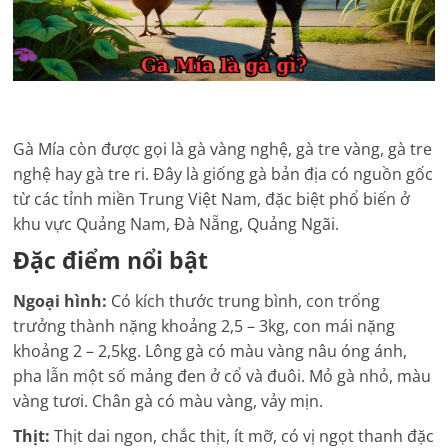
Gà Mía còn được gọi là gà vàng nghệ, gà tre vàng, gà tre
nghệ hay gà tre ri. Đây là giống gà bản địa có nguồn gốc
từ các tỉnh miền Trung Việt Nam, đặc biệt phổ biến ở
khu vực Quảng Nam, Đà Nẵng, Quảng Ngãi.
Đặc điểm nổi bật
Ngoại hình:
Có kích thước trung bình, con trống
trưởng thành nặng khoảng 2,5 – 3kg, con mái nặng
khoảng 2 – 2,5kg. Lông gà có màu vàng nâu óng ánh,
pha lẫn một số mảng đen ở cổ và đuôi. Mỏ gà nhỏ, màu
vàng tươi. Chân gà có màu vàng, vảy mịn.
Thịt:
Thịt dai ngon, chắc thịt, ít mỡ, có vị ngọt thanh đặc