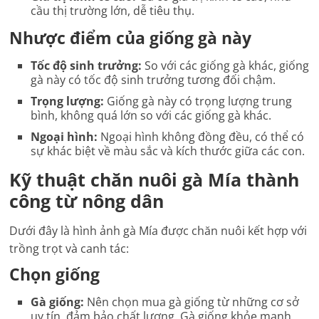
cầu thị trường lớn, dễ tiêu thụ.
Nhược điểm của giống gà này
Tốc độ sinh trưởng:
So với các giống gà khác, giống
gà này có tốc độ sinh trưởng tương đối chậm.
Trọng lượng:
Giống gà này có trọng lượng trung
bình, không quá lớn so với các giống gà khác.
Ngoại hình:
Ngoại hình không đồng đều, có thể có
sự khác biệt về màu sắc và kích thước giữa các con.
Kỹ thuật chăn nuôi gà Mía thành
công từ nông dân
Dưới đây là hình ảnh gà Mía được chăn nuôi kết hợp với
trồng trọt và canh tác:
Chọn giống
Gà giống:
Nên chọn mua gà giống từ những cơ sở
uy tín, đảm bảo chất lượng. Gà giống khỏe mạnh,