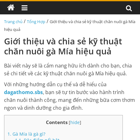
/
/
Trang chủ
Tổng Hợp
Giới thiệu và chia sẻ kỹ thuật chăn nuôi gà Mía
hiệu quả
Giới thiệu và chia sẻ kỹ thuật
chăn nuôi gà Mía hiệu quả
Bài viết này sẽ là cẩm nang hữu ích dành cho bạn, chia
sẻ chi tiết về các kỹ thuật chăn nuôi gà Mía hiệu quả.
Với những hướng dẫn cụ thể và dễ hiểu của
dagathomo.sbs
, bạn sẽ tự tin bước vào hành trình
chăn nuôi thành công, mang đến những bữa cơm thơm
ngon và dinh dưỡng cho gia đình.
Contents
[
hide
]
1.
Gà Mía là gà gì?