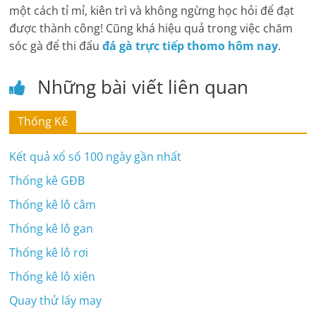
một cách tỉ mỉ, kiên trì và không ngừng học hỏi để đạt
được thành công! Cũng khá hiệu quả trong việc chăm
sóc gà để thi đấu
đá gà trực tiếp thomo hôm nay
.
Những bài viết liên quan
Thống Kê
Kết quả xổ số 100 ngày gần nhất
Thống kê GĐB
Thống kê lô câm
Thống kê lô gan
Thống kê lô rơi
Thống kê lô xiên
Quay thử lấy may