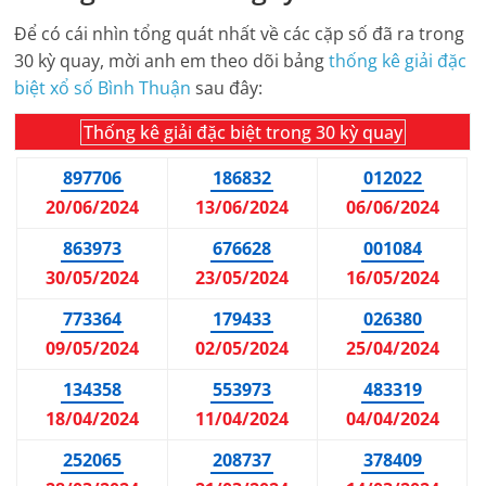
Để có cái nhìn tổng quát nhất về các cặp số đã ra trong
30 kỳ quay, mời anh em theo dõi bảng
thống kê giải đặc
biệt xổ số
Bình Thuận
sau đây:
Thống kê giải đặc biệt trong 30 kỳ quay
897706
186832
012022
20/06/2024
13/06/2024
06/06/2024
863973
676628
001084
30/05/2024
23/05/2024
16/05/2024
773364
179433
026380
09/05/2024
02/05/2024
25/04/2024
134358
553973
483319
18/04/2024
11/04/2024
04/04/2024
252065
208737
378409