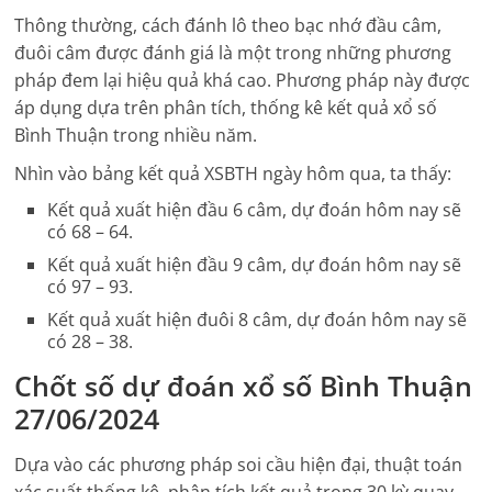
Thông thường, cách đánh lô theo bạc nhớ đầu câm,
đuôi câm được đánh giá là một trong những phương
pháp đem lại hiệu quả khá cao. Phương pháp này được
áp dụng dựa trên phân tích, thống kê kết quả xổ số
Bình Thuận
trong nhiều năm.
Nhìn vào bảng kết quả
XSBTH
ngày hôm qua, ta thấy:
Kết quả xuất hiện đầu 6 câm, dự đoán hôm nay sẽ
có 68 – 64.
Kết quả xuất hiện đầu 9 câm, dự đoán hôm nay sẽ
có 97 – 93.
Kết quả xuất hiện đuôi 8 câm, dự đoán hôm nay sẽ
có 28 – 38.
Chốt số dự đoán xổ số
Bình Thuận
27/06/2024
Dựa vào các phương pháp soi cầu hiện đại, thuật toán