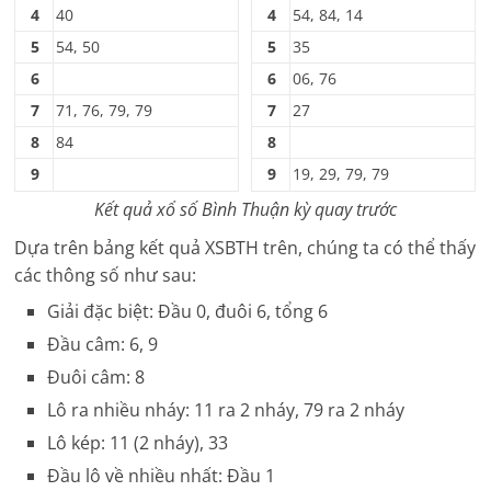
4
40
4
54, 84, 14
5
54, 50
5
35
6
6
06, 76
7
71, 76, 79, 79
7
27
8
84
8
9
9
19, 29, 79, 79
Kết quả xổ số
Bình Thuận
kỳ quay trước
Dựa trên bảng kết quả
XSBTH
trên, chúng ta có thể thấy
các thông số như sau:
Giải đặc biệt: Đầu 0, đuôi 6, tổng 6
Đầu câm: 6, 9
Đuôi câm: 8
Lô ra nhiều nháy: 11 ra 2 nháy, 79 ra 2 nháy
Lô kép: 11 (2 nháy), 33
Đầu lô về nhiều nhất: Đầu 1