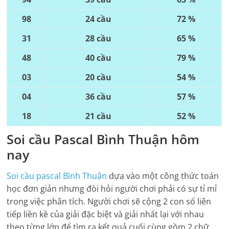
98
24 cầu
72 %
31
28 cầu
65 %
48
40 cầu
79 %
03
20 cầu
54 %
04
36 cầu
57 %
18
21 cầu
52 %
Soi cầu Pascal
Bình Thuận
hôm
nay
Soi cầu pascal
Bình Thuận
dựa vào một công thức toán
học đơn giản nhưng đòi hỏi người chơi phải có sự tỉ mỉ
trong việc phân tích. Người chơi sẽ cộng 2 con số liên
tiếp liền kề của giải đặc biệt và giải nhất lại với nhau
theo từng lớp để tìm ra kết quả cuối cùng gồm 2 chữ