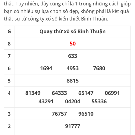
thật. Tuy nhiên, đây cũng chỉ là 1 trong những cách giúp
bạn có nhiều sự lựa chọn số đẹp, không phải là kết quả
thật sự từ công ty xổ số kiến thiết
Bình Thuận
.
G
Quay thử xổ số
Bình Thuận
50
8
633
7
1694
4953
7680
6
8815
5
81349
64333
65147
06991
4
43291
04204
55336
76757
96510
3
91777
2