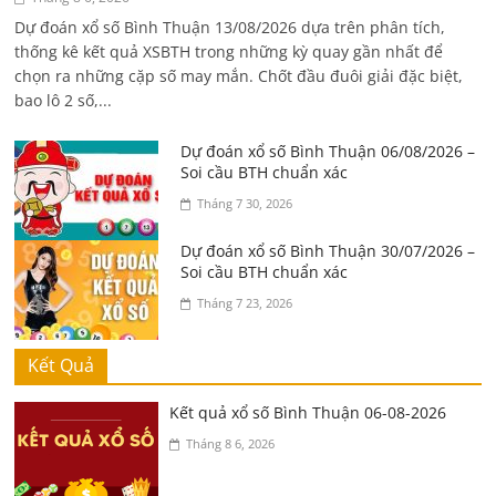
Dự đoán xổ số Bình Thuận 13/08/2026 dựa trên phân tích,
thống kê kết quả XSBTH trong những kỳ quay gần nhất để
chọn ra những cặp số may mắn. Chốt đầu đuôi giải đặc biệt,
bao lô 2 số,...
Dự đoán xổ số Bình Thuận 06/08/2026 –
Soi cầu BTH chuẩn xác
Tháng 7 30, 2026
Dự đoán xổ số Bình Thuận 30/07/2026 –
Soi cầu BTH chuẩn xác
Tháng 7 23, 2026
Kết Quả
Kết quả xổ số Bình Thuận 06-08-2026
Tháng 8 6, 2026