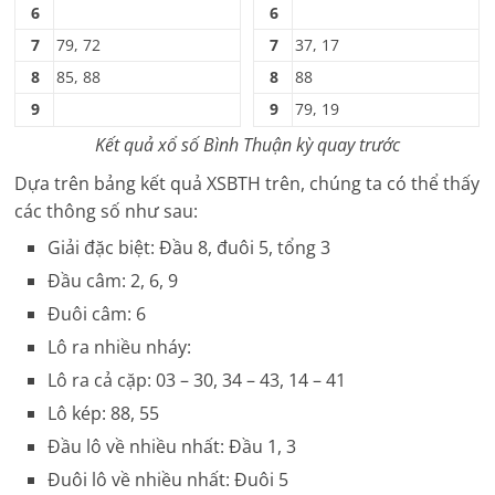
6
6
7
79, 72
7
37, 17
8
85, 88
8
88
9
9
79, 19
Kết quả xổ số
Bình Thuận
kỳ quay trước
Dựa trên bảng kết quả
XSBTH
trên, chúng ta có thể thấy
các thông số như sau:
Giải đặc biệt: Đầu 8, đuôi 5, tổng 3
Đầu câm: 2, 6, 9
Đuôi câm: 6
Lô ra nhiều nháy:
Lô ra cả cặp: 03 – 30, 34 – 43, 14 – 41
Lô kép: 88, 55
Đầu lô về nhiều nhất: Đầu 1, 3
Đuôi lô về nhiều nhất: Đuôi 5