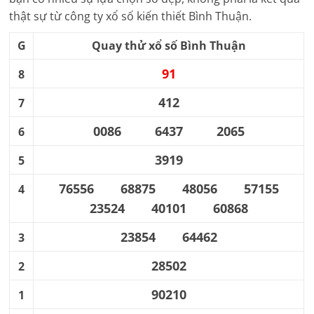
thật sự từ công ty xổ số kiến thiết
Bình Thuận
.
G
Quay thử xổ số
Bình Thuận
91
8
412
7
0086
6437
2065
6
3919
5
76556
68875
48056
57155
4
23524
40101
60868
23854
64462
3
28502
2
90210
1