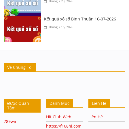
Tháng 7 23, 2026
Kết quả xổ số Bình Thuận 16-07-2026
Tháng 7 16, 2026
Về Chúng Tôi
Được Quan
Danh Mục
Liên Hệ
Tâm
Hit Club Web
Liên Hệ
789win
https://f168hi.com