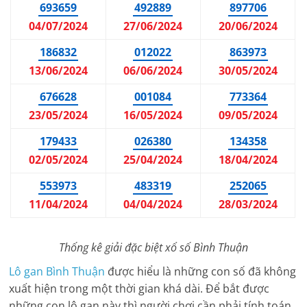
693659
492889
897706
04/07/2024
27/06/2024
20/06/2024
186832
012022
863973
13/06/2024
06/06/2024
30/05/2024
676628
001084
773364
23/05/2024
16/05/2024
09/05/2024
179433
026380
134358
02/05/2024
25/04/2024
18/04/2024
553973
483319
252065
11/04/2024
04/04/2024
28/03/2024
Thống kê giải đặc biệt xổ số
Bình Thuận
Lô gan
Bình Thuận
được hiểu là những con số đã không
xuất hiện trong một thời gian khá dài. Để bắt được
những con lô gan này thì người chơi cần phải tính toán