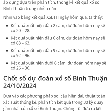
áp dụng dựa trên phân tích, thống kê kết quả xổ số
Bình Thuận
trong nhiều năm.
Nhìn vào bảng kết quả
XSBTH
ngày hôm qua, ta thấy:
Kết quả xuất hiện đầu 2 câm, dự đoán hôm nay sẽ
có 20 – 28.
Kết quả xuất hiện đầu 6 câm, dự đoán hôm nay sẽ
có 68 – 63.
Kết quả xuất hiện đầu 9 câm, dự đoán hôm nay sẽ
có 92 – 96.
Kết quả xuất hiện đuôi 6 câm, dự đoán hôm nay sẽ
có 26 – 36.
Chốt số dự đoán xổ số
Bình Thuận
24/10/2024
Dựa vào các phương pháp soi cầu hiện đại, thuật toán
xác suất thống kê, phân tích kết quả trong 30 kỳ quay
gần nhất của xổ số
Bình Thuận
. Chúng tôi đưa ra kết