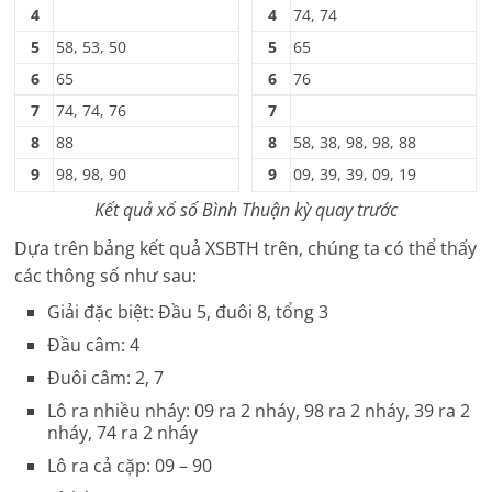
4
4
74, 74
5
58, 53, 50
5
65
6
65
6
76
7
74, 74, 76
7
8
88
8
58, 38, 98, 98, 88
9
98, 98, 90
9
09, 39, 39, 09, 19
Kết quả xổ số
Bình Thuận
kỳ quay trước
Dựa trên bảng kết quả
XSBTH
trên, chúng ta có thể thấy
các thông số như sau:
Giải đặc biệt: Đầu 5, đuôi 8, tổng 3
Đầu câm: 4
Đuôi câm: 2, 7
Lô ra nhiều nháy: 09 ra 2 nháy, 98 ra 2 nháy, 39 ra 2
nháy, 74 ra 2 nháy
Lô ra cả cặp: 09 – 90