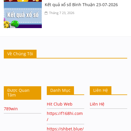
Kết quả xổ số Bình Thuận 23-07-2026
Tháng 7 23, 2026
Về Chúng Tôi
Được Quan
Danh Mục
Liên Hệ
Tâm
Hit Club Web
Liên Hệ
789win
https://f168hi.com
/
https://shbet.blue/