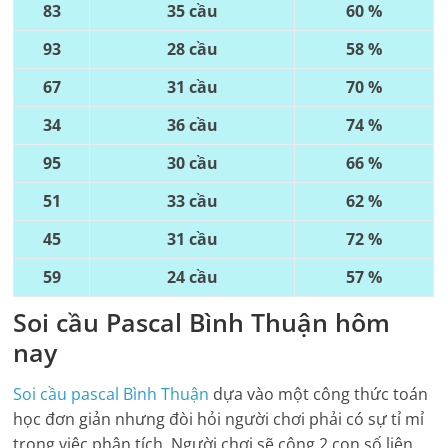
83
35 cầu
60 %
93
28 cầu
58 %
67
31 cầu
70 %
34
36 cầu
74 %
95
30 cầu
66 %
51
33 cầu
62 %
45
31 cầu
72 %
59
24 cầu
57 %
Soi cầu Pascal
Bình Thuận
hôm
nay
Soi cầu pascal
Bình Thuận
dựa vào một công thức toán
học đơn giản nhưng đòi hỏi người chơi phải có sự tỉ mỉ
trong việc phân tích. Người chơi sẽ cộng 2 con số liên