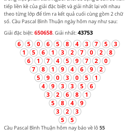
tiếp liền kề của giải đặc biệt và giải nhất lại với nhau
theo từng lớp để tìm ra kết quả cuối cùng gồm 2 chữ
số. Cầu Pascal
Bình Thuận
ngày hôm nay như sau:
650658
43753
Giải đặc biệt:
. Giải nhất:
6
5
0
6
5
8
4
3
7
5
3
1
5
6
1
3
2
7
0
2
8
6
1
7
4
5
9
7
2
0
7
8
1
9
4
6
9
2
5
9
0
3
0
5
1
4
9
3
3
5
6
3
2
6
8
1
5
8
4
9
3
2
3
5
5
Cầu Pascal
Bình Thuận
hôm nay báo về lô
55