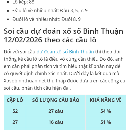
Lô kép: 88
Đầu lô về nhiều nhất: Đầu 3, 5, 7, 9
Đuôi lô về nhiều nhất: Đuôi 8, 9
Soi cầu dự đoán xổ số
Bình Thuận
12/02/2026
theo các cầu lô
Đối với soi cầu
dự đoán xổ số
Bình Thuận
thì theo dõi
thống kê cầu lô tô là điều vô cùng cần thiết. Do đó, anh
em cần phải phân tích và tìm hiểu thật kĩ phần này để
có quyết định chính xác nhất. Dưới đây là kết quả mà
Xosobinhthuan.net
thu thập được dựa trên các công cụ
soi cầu, phân tích cầu hiện đại.
CẶP LÔ
SỐ LƯỢNG CẦU BÁO
KHẢ NĂNG VỀ
52
27 cầu
54 %
27
16 cầu
51 %