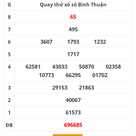
G
Quay thử xổ số
Bình Thuận
65
8
495
7
3607
1793
1232
6
1717
5
62581
43033
50870
02358
4
10773
66295
01702
29153
21863
3
40067
2
61573
1
696685
ĐB