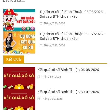
bao lô 2 số,...
Dự đoán xổ số Bình Thuận 06/08/2026 –
Soi cầu BTH chuẩn xác
Tháng 7 30, 2026
Dự đoán xổ số Bình Thuận 30/07/2026 –
Soi cầu BTH chuẩn xác
Tháng 7 23, 2026
Kết Quả
Kết quả xổ số Bình Thuận 06-08-2026
Tháng 8 6, 2026
Kết quả xổ số Bình Thuận 30-07-2026
Tháng 7 30, 2026